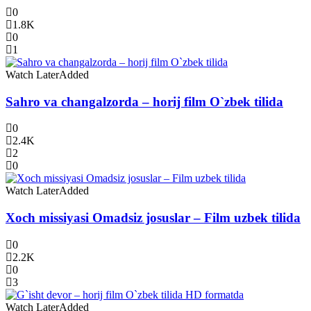
0
1.8K
0
1
Watch Later
Added
Sahro va changalzorda – horij film O`zbek tilida
0
2.4K
2
0
Watch Later
Added
Xoch missiyasi Omadsiz josuslar – Film uzbek tilida
0
2.2K
0
3
Watch Later
Added