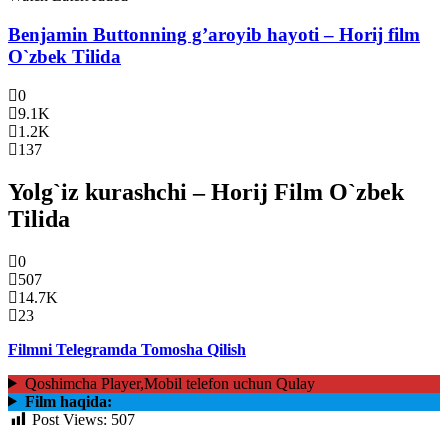
Benjamin Buttonning g’aroyib hayoti – Horij film
O`zbek Tilida
0
9.1K
1.2K
137
Yolg`iz kurashchi – Horij Film O`zbek
Tilida
0
507
14.7K
23
Filmni Telegramda Tomosha Qilish
Qoshimcha Player,Mobil telefon uchun Qulay
Film haqida:
Post Views:
507