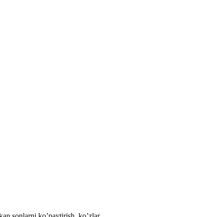
n sonlarni ko’paytirish, ko’zlar...