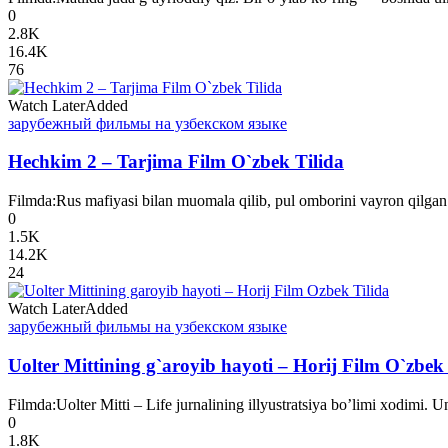
0
2.8K
16.4K
76
Watch Later
Added
зарубежный фильмы на узбекском языке
Hechkim 2 – Tarjima Film O`zbek Tilida
Filmda:Rus mafiyasi bilan muomala qilib, pul omborini vayron qilgan H
0
1.5K
14.2K
24
Watch Later
Added
зарубежный фильмы на узбекском языке
Uolter Mittining g`aroyib hayoti – Horij Film O`zbek
Filmda:Uolter Mitti – Life jurnalining illyustratsiya bo’limi xodimi. Un
0
1.8K