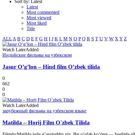
Sort by:
Latest
Latest
Most commented
Most viewed
Most liked
Title
ALL
A
B
C
D
E
F
G
H
I
J
K
L
M
N
O
P
Q
R
S
T
U
V
W
X
Y
Z
Watch Later
Added
Индийские фильмы на узбекском
Jasur O’g’lon – Hind film O’zbek tilida
0
662
0
0
Watch Later
Added
зарубежный фильмы на узбекском языке
Matilda – Horij Film O`zbek Tilida
Filmda:Matilda juda g’ayrioddiy qiz. Bir o’ylab ko’ring — boshida ulka