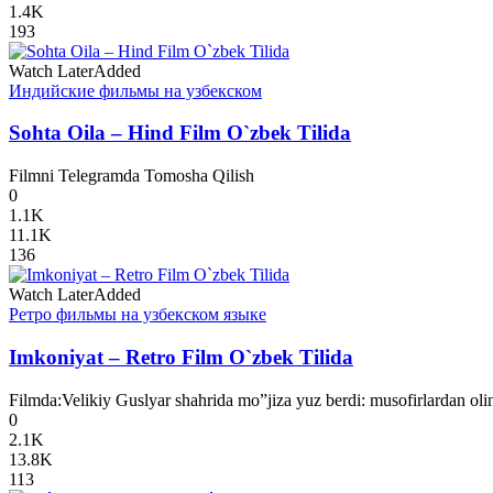
1.4K
193
Watch Later
Added
Индийские фильмы на узбекском
Sohta Oila – Hind Film O`zbek Tilida
Filmni Telegramda Tomosha Qilish
0
1.1K
11.1K
136
Watch Later
Added
Ретро фильмы на узбекском языке
Imkoniyat – Retro Film O`zbek Tilida
Filmda:Velikiy Guslyar shahrida mo”jiza yuz berdi: musofirlardan oling
0
2.1K
13.8K
113