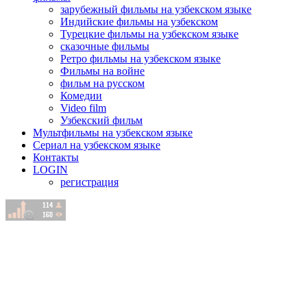
зарубежный фильмы на узбекском языке
Индийские фильмы на узбекском
Турецкие фильмы на узбекском языке
сказочные фильмы
Ретро фильмы на узбекском языке
Фильмы на войне
фильм на русском
Комедии
Video film
Узбекский фильм
Мультфильмы на узбекском языке
Сериал на узбекском языке
Контакты
LOGIN
регистрация