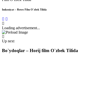
Imkoniyat – Retro Film O`zbek Tilida
Loading advertisement...
Up next
Bo`ydoqlar – Horij film O`zbek Tilida