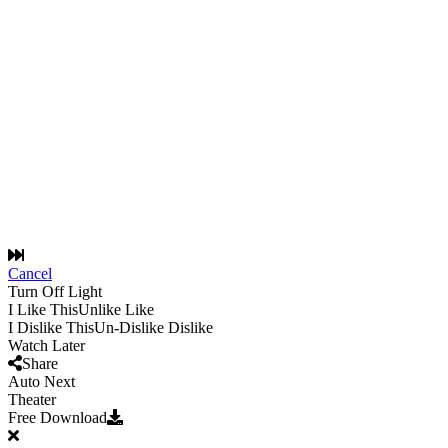
Cancel
Turn Off Light
I Like This
Unlike
Like
I Dislike This
Un-Dislike
Dislike
Watch Later
Share
Auto Next
Theater
Free Download