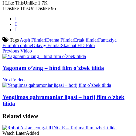
I Like This
Unlike
1.7K
I Dislike This
Un-Dislike
96
Tags
Aqsh Filmlari
Drama Filmlar
Ertak filmlar
Fantaziya
Film
film online
Oilaviy Filmlar
Skachat HD Film
Previous Video
Yagonam o’zing – hind film o`zbek tilida
Next Video
Yengilmas qahramonlar ligasi – horij film o`zbek
tilida
Related videos
Watch Later
Added