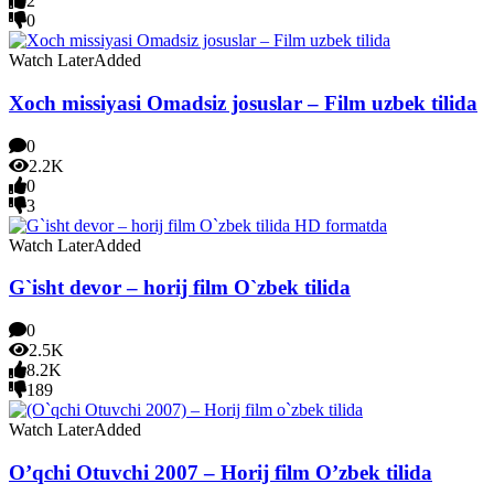
2
0
Watch Later
Added
Xoch missiyasi Omadsiz josuslar – Film uzbek tilida
0
2.2K
0
3
Watch Later
Added
G`isht devor – horij film O`zbek tilida
0
2.5K
8.2K
189
Watch Later
Added
O’qchi Otuvchi 2007 – Horij film O’zbek tilida