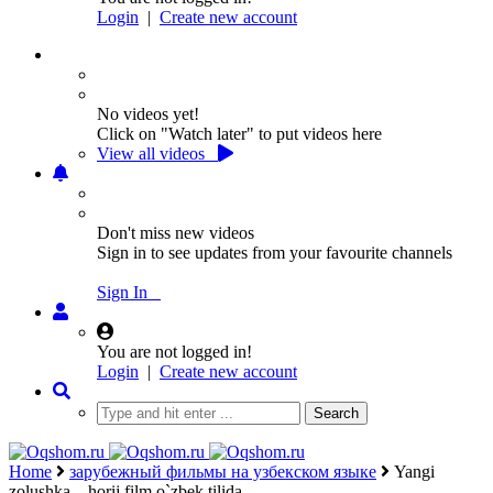
Login
|
Create new account
No videos yet!
Click on "Watch later" to put videos here
View all videos
Don't miss new videos
Sign in to see updates from your favourite channels
Sign In
You are not logged in!
Login
|
Create new account
Home
зарубежный фильмы на узбекском языке
Yangi
zolushka – horij film o`zbek tilida