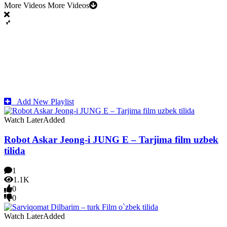
More Videos
More Videos
Add New Playlist
Watch Later
Added
Robot Askar Jeong-i JUNG E – Tarjima film uzbek
tilida
1
1.1K
0
0
Watch Later
Added