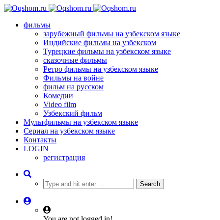
фильмы
зарубежный фильмы на узбекском языке
Индийские фильмы на узбекском
Турецкие фильмы на узбекском языке
сказочные фильмы
Ретро фильмы на узбекском языке
Фильмы на войне
фильм на русском
Комедии
Video film
Узбекский фильм
Мультфильмы на узбекском языке
Сериал на узбекском языке
Контакты
LOGIN
регистрация
You are not logged in!