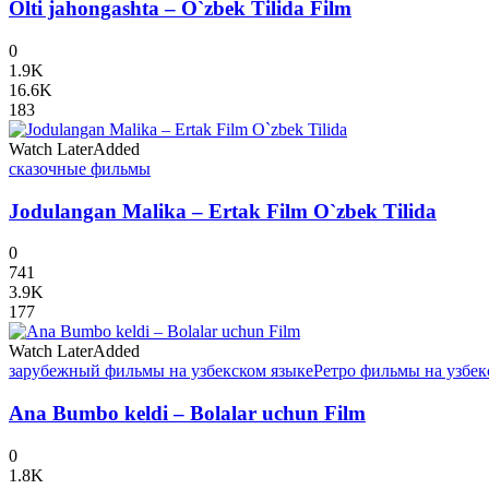
Olti jahongashta – O`zbek Tilida Film
0
1.9K
16.6K
183
Watch Later
Added
сказочные фильмы
Jodulangan Malika – Ertak Film O`zbek Tilida
0
741
3.9K
177
Watch Later
Added
зарубежный фильмы на узбекском языке
Ретро фильмы на узбек
Ana Bumbo keldi – Bolalar uchun Film
0
1.8K