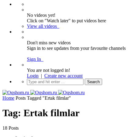
No videos yet!
Click on "Watch later" to put videos here
View all videos
Don't miss new videos
Sign in to see updates from your favourite channels
Sign In
You are not logged in!
Login
|
Create new account
Home
Posts Tagged "Ertak filmlar"
Tag: Ertak filmlar
18 Posts