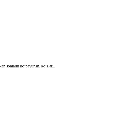
n sonlarni ko’paytirish, ko’zlar...