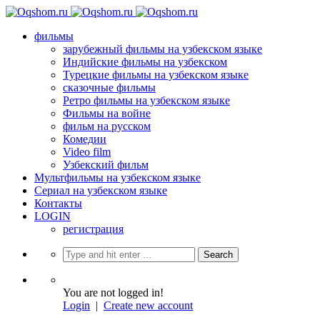
фильмы
зарубежный фильмы на узбекском языке
Индийские фильмы на узбекском
Турецкие фильмы на узбекском языке
сказочные фильмы
Ретро фильмы на узбекском языке
Фильмы на войне
фильм на русском
Комедии
Video film
Узбекский фильм
Мультфильмы на узбекском языке
Сериал на узбекском языке
Контакты
LOGIN
регистрация
You are not logged in!
Login
|
Create new account