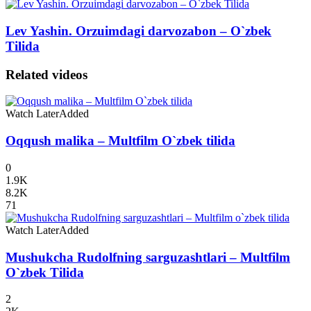
Lev Yashin. Orzuimdagi darvozabon – O`zbek
Tilida
Related videos
Watch Later
Added
Oqqush malika – Multfilm O`zbek tilida
0
1.9K
8.2K
71
Watch Later
Added
Mushukcha Rudolfning sarguzashtlari – Multfilm
O`zbek Tilida
2