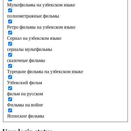
Мультфильмы на узбекском языке
полнометражные фильмы
Ретро фильмы на узбекском языке
Сериал на узбекском языке
сериалы мультфильмы
сказочные фильмы
Турецкие фильмы на узбекском языке
Узбекский фильм
фильм на русском
Фильмы на войне
Японские фильмы