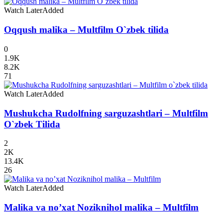
Watch Later
Added
Oqqush malika – Multfilm O`zbek tilida
0
1.9K
8.2K
71
Watch Later
Added
Mushukcha Rudolfning sarguzashtlari – Multfilm
O`zbek Tilida
2
2K
13.4K
26
Watch Later
Added
Malika va no’xat Noziknihol malika – Multfilm