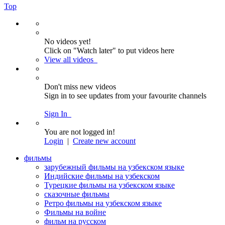
Top
No videos yet!
Click on "Watch later" to put videos here
View all videos
Don't miss new videos
Sign in to see updates from your favourite channels
Sign In
You are not logged in!
Login
|
Create new account
фильмы
зарубежный фильмы на узбекском языке
Индийские фильмы на узбекском
Турецкие фильмы на узбекском языке
сказочные фильмы
Ретро фильмы на узбекском языке
Фильмы на войне
фильм на русском