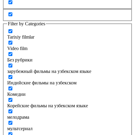
Filter by Categories
Tarixiy filmlar
Video film
Без рубрики
зарубежный фильмы на узбекском языке
Индийские фильмы на узбекском
Комедии
Корейские фильмы на узбекском языке
мелодрама
мультсериал