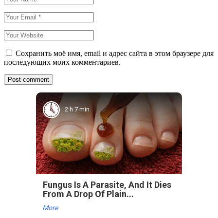
Сохранить моё имя, email и адрес сайта в этом браузере для
последующих моих комментариев.
2 h 7 min
Fungus Is A Parasite, And It Dies
From A Drop Of Plain...
More