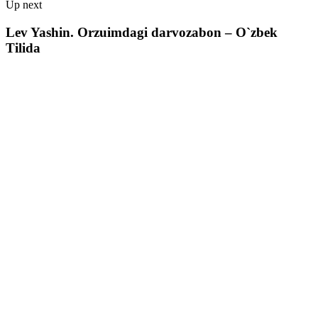
Up next
Lev Yashin. Orzuimdagi darvozabon – O`zbek
Tilida