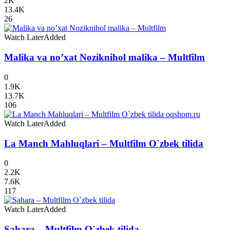
2K
13.4K
26
Watch Later
Added
Malika va no’xat Noziknihol malika – Multfilm
0
1.9K
13.7K
106
Watch Later
Added
La Manch Mahluqlari – Multfilm O`zbek tilida
0
2.2K
7.6K
117
Watch Later
Added
Sahara – Multfilm O`zbek tilida