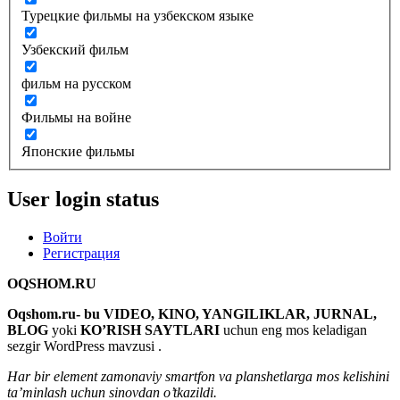
Турецкие фильмы на узбекском языке
Узбекский фильм
фильм на русском
Фильмы на войне
Японские фильмы
User login status
Войти
Регистрация
OQSHOM.RU
Oqshom.ru- bu VIDEO, KINO, YANGILIKLAR, JURNAL,
BLOG
yoki
KO’RISH SAYTLARI
uchun eng mos keladigan
sezgir WordPress mavzusi
.
Har bir element zamonaviy smartfon va planshetlarga mos kelishini
ta’minlash uchun sinovdan o’tkazildi.