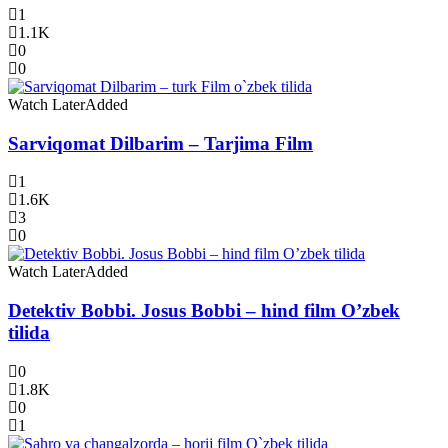
1
1.1K
0
0
Watch Later
Added
Sarviqomat Dilbarim – Tarjima Film
1
1.6K
3
0
Watch Later
Added
Detektiv Bobbi. Josus Bobbi – hind film O’zbek
tilida
0
1.8K
0
1