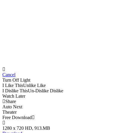
Cancel
Turn Off Light
I Like This
Unlike
Like
I Dislike This
Un-Dislike
Dislike
Watch Later
Share
Auto Next
Theater
Free Download
1280 x 720 HD, 913.MB