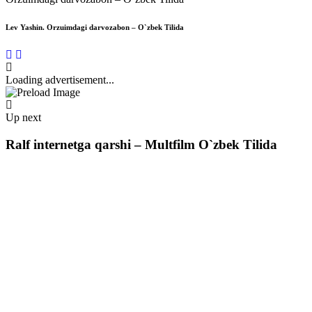
Lev Yashin. Orzuimdagi darvozabon – O`zbek Tilida
Loading advertisement...
Up next
Ralf internetga qarshi – Multfilm O`zbek Tilida