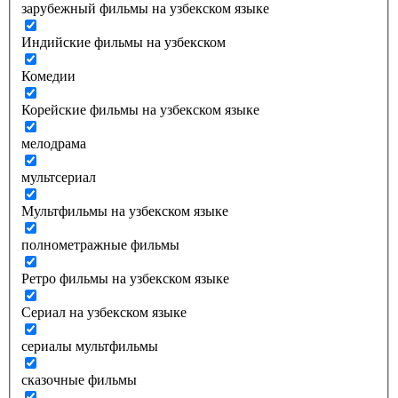
зарубежный фильмы на узбекском языке
Индийские фильмы на узбекском
Комедии
Корейские фильмы на узбекском языке
мелодрама
мультсериал
Мультфильмы на узбекском языке
полнометражные фильмы
Ретро фильмы на узбекском языке
Сериал на узбекском языке
сериалы мультфильмы
сказочные фильмы