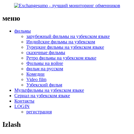
меню
фильмы
зарубежный фильмы на узбекском языке
Индийские фильмы на узбекском
Турецкие фильмы на узбекском языке
сказочные фильмы
Ретро фильмы на узбекском языке
Фильмы на войне
фильм на русском
Комедии
Video film
Узбекский фильм
Мультфильмы на узбекском языке
Сериал на узбекском языке
Контакты
LOGIN
регистрация
Izlash