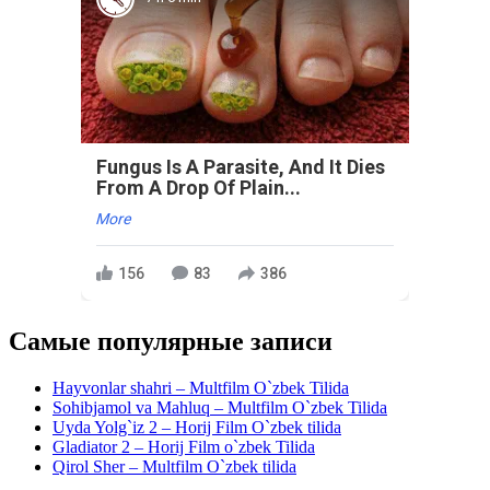
Fungus Is A Parasite, And It Dies
From A Drop Of Plain...
More
156
83
386
Самые популярные записи
Hayvonlar shahri – Multfilm O`zbek Tilida
Sohibjamol va Mahluq – Multfilm O`zbek Tilida
Uyda Yolg`iz 2 – Horij Film O`zbek tilida
Gladiator 2 – Horij Film o`zbek Tilida
Qirol Sher – Multfilm O`zbek tilida