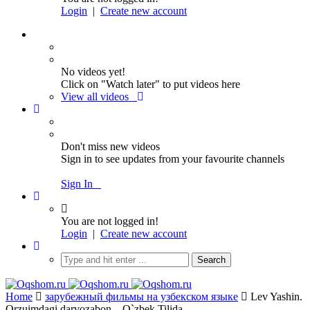
Login
|
Create new account
No videos yet!
Click on "Watch later" to put videos here
View all videos
Don't miss new videos
Sign in to see updates from your favourite channels
Sign In
You are not logged in!
Login
|
Create new account
Home
зарубежный фильмы на узбекском языке
Lev Yashin.
Orzuimdagi darvozabon – O`zbek Tilida