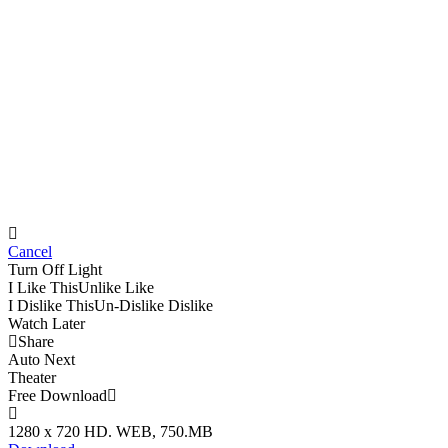
Cancel
Turn Off Light
I Like This
Unlike
Like
I Dislike This
Un-Dislike
Dislike
Watch Later
Share
Auto Next
Theater
Free Download
1280 x 720 HD. WEB, 750.MB