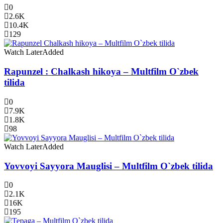
0
2.6K
10.4K
129
Watch Later
Added
Rapunzel : Chalkash hikoya – Multfilm O`zbek
tilida
0
7.9K
1.8K
98
Watch Later
Added
Yovvoyi Sayyora Mauglisi – Multfilm O`zbek tilida
0
2.1K
16K
195