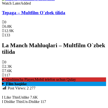
Watch Later
Added
Tepaga – Multfilm O`zbek tilida
0
6.8K
12.9K
133
La Manch Mahluqlari – Multfilm O`zbek
tilida
0
2.3K
7.6K
117
Qoshimcha Player,Mobil telefon uchun Qulay
Film haqida:
Post Views:
2 277
I Like This
Unlike
7.6K
I Dislike This
Un-Dislike
117