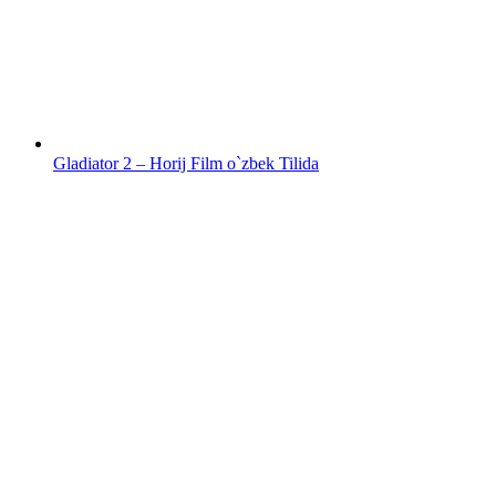
Gladiator 2 – Horij Film o`zbek Tilida