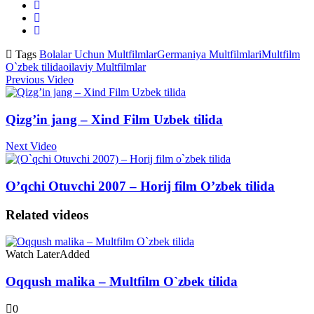
Tags
Bolalar Uchun Multfilmlar
Germaniya Multfilmlari
Multfilm
O`zbek tilida
oilaviy Multfilmlar
Previous Video
Qizg’in jang – Xind Film Uzbek tilida
Next Video
O’qchi Otuvchi 2007 – Horij film O’zbek tilida
Related videos
Watch Later
Added
Oqqush malika – Multfilm O`zbek tilida
0