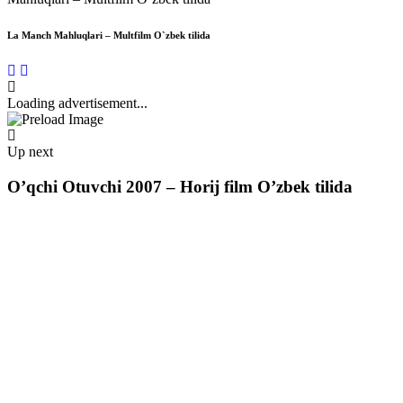
La Manch Mahluqlari – Multfilm O`zbek tilida
Loading advertisement...
Up next
O’qchi Otuvchi 2007 – Horij film O’zbek tilida