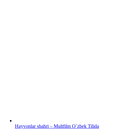
Hayvonlar shahri – Multfilm O`zbek Tilida