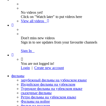
No videos yet!
Click on "Watch later" to put videos here
View all videos
Don't miss new videos
Sign in to see updates from your favourite channels
Sign In
You are not logged in!
Login
|
Create new account
фильмы
зарубежный фильмы на узбекском языке
Индийские фильмы на узбекском
Турецкие фильмы на узбекском языке
сказочные фильмы
Ретро фильмы на узбекском языке
Фильмы на войне
фильм на русском