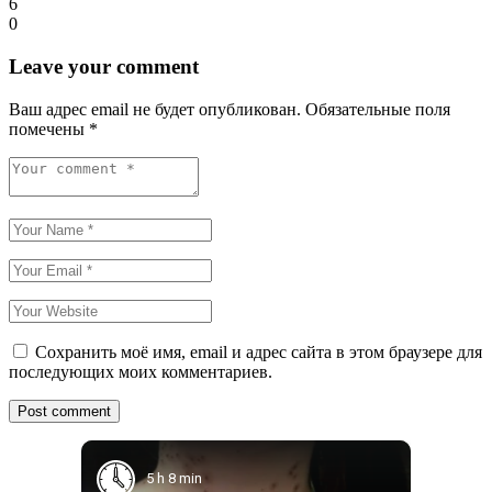
6
0
Leave your comment
Ваш адрес email не будет опубликован.
Обязательные поля
помечены
*
Сохранить моё имя, email и адрес сайта в этом браузере для
последующих моих комментариев.
5 h 8 min