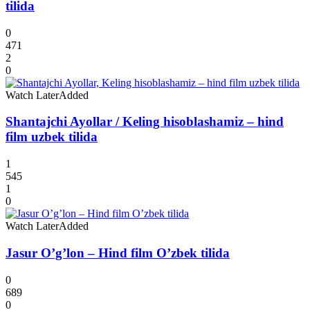
tilida
0
471
2
0
Watch Later
Added
Shantajchi Ayollar / Keling hisoblashamiz – hind
film uzbek tilida
1
545
1
0
Watch Later
Added
Jasur O’g’lon – Hind film O’zbek tilida
0
689
0