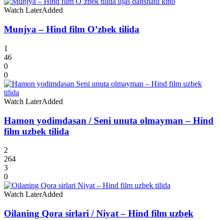
Watch Later
Added
Munjya – Hind film O’zbek tilida
1
46
0
0
Watch Later
Added
Hamon yodimdasan / Seni unuta olmayman – Hind
film uzbek tilida
2
264
3
0
Watch Later
Added
Oilaning Qora sirlari / Niyat – Hind film uzbek