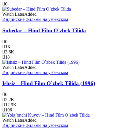
0
Watch Later
Added
Индийские фильмы на узбекском
Subedar – Hind Film O`zbek Tilida
0
1K
3.6K
18
Watch Later
Added
Индийские фильмы на узбекском
Ishsiz – Hind Film O`zbek Tilida (1996)
0
2.2K
12.9K
106
Watch Later
Added
Индийские фильмы на узбекском