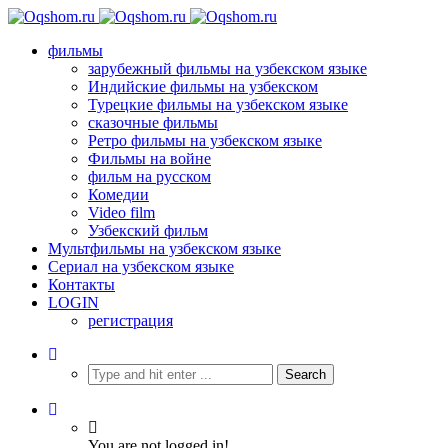
фильмы
зарубежный фильмы на узбекском языке
Индийские фильмы на узбекском
Турецкие фильмы на узбекском языке
сказочные фильмы
Ретро фильмы на узбекском языке
Фильмы на войне
фильм на русском
Комедии
Video film
Узбекский фильм
Мультфильмы на узбекском языке
Сериал на узбекском языке
Контакты
LOGIN
регистрация
You are not logged in!