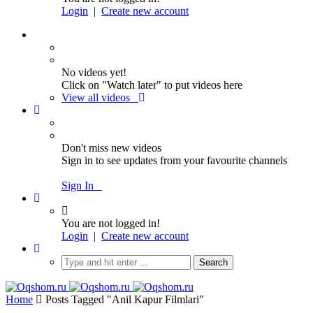
Login
|
Create new account
No videos yet!
Click on "Watch later" to put videos here
View all videos
Don't miss new videos
Sign in to see updates from your favourite channels
Sign In
You are not logged in!
Login
|
Create new account
Home
Posts Tagged "Anil Kapur Filmlari"