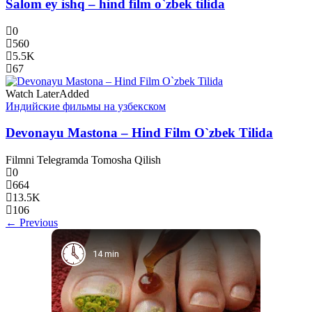
Salom ey ishq – hind film o`zbek tilida
0
560
5.5K
67
Watch Later
Added
Индийские фильмы на узбекском
Devonayu Mastona – Hind Film O`zbek Tilida
Filmni Telegramda Tomosha Qilish
0
664
13.5K
106
←
Previous
14 min