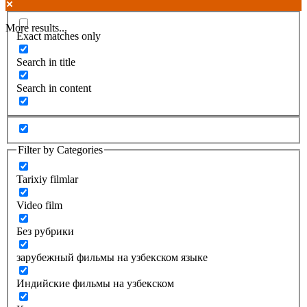
More results...
Exact matches only
Search in title
Search in content
Filter by Categories
Tarixiy filmlar
Video film
Без рубрики
зарубежный фильмы на узбекском языке
Индийские фильмы на узбекском