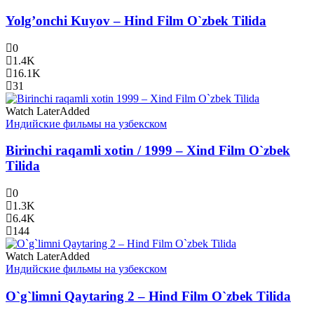
Yolg’onchi Kuyov – Hind Film O`zbek Tilida
0
1.4K
16.1K
31
Watch Later
Added
Индийские фильмы на узбекском
Birinchi raqamli xotin / 1999 – Xind Film O`zbek
Tilida
0
1.3K
6.4K
144
Watch Later
Added
Индийские фильмы на узбекском
O`g`limni Qaytaring 2 – Hind Film O`zbek Tilida