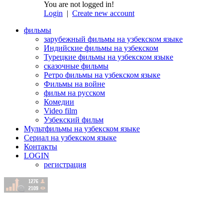
You are not logged in!
Login
|
Create new account
фильмы
зарубежный фильмы на узбекском языке
Индийские фильмы на узбекском
Турецкие фильмы на узбекском языке
сказочные фильмы
Ретро фильмы на узбекском языке
Фильмы на войне
фильм на русском
Комедии
Video film
Узбекский фильм
Мультфильмы на узбекском языке
Сериал на узбекском языке
Контакты
LOGIN
регистрация