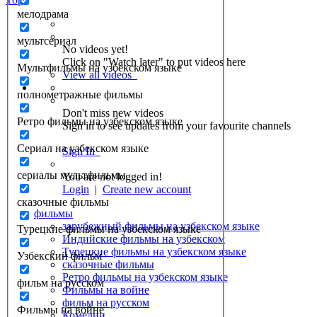
мелодрама
мультсериал
No videos yet!
Click on "Watch later" to put videos here
Мультфильмы на узбекском языке
View all videos
полнометражные фильмы
Don't miss new videos
Ретро фильмы на узбекском языке
Sign in to see updates from your favourite channels
Сериал на узбекском языке
Sign In
сериалы мультфильмы
You are not logged in!
Login
|
Create new account
сказочные фильмы
фильмы
зарубежный фильмы на узбекском языке
Турецкие фильмы на узбекском языке
Индийские фильмы на узбекском
Турецкие фильмы на узбекском языке
Узбекский фильм
сказочные фильмы
Ретро фильмы на узбекском языке
фильм на русском
Фильмы на войне
фильм на русском
Фильмы на войне
Комедии