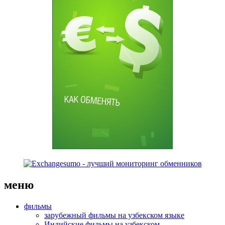
меню
фильмы
зарубежный фильмы на узбекском языке
Индийские фильмы на узбекском