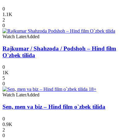
0
1.1K
2
0
Watch Later
Added
Rajkumar / Shahzoda / Podshoh – Hind film
O`zbek tilida
0
1K
5
0
Watch Later
Added
Sen, men va biz – Hind film o`zbek tilida
0
0.9K
2
0