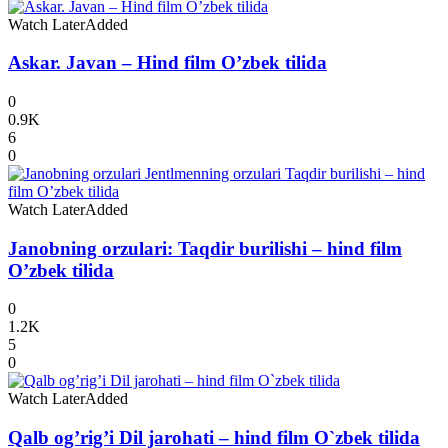
Watch Later
Added
Askar. Javan – Hind film O’zbek tilida
0
0.9K
6
0
Watch Later
Added
Janobning orzulari: Taqdir burilishi – hind film
O’zbek tilida
0
1.2K
5
0
Watch Later
Added
Qalb og’rig’i Dil jarohati – hind film O`zbek tilida