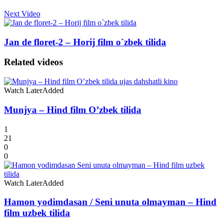
Next Video
Jan de floret-2 – Horij film o`zbek tilida
Related videos
Watch Later
Added
Munjya – Hind film O’zbek tilida
1
21
0
0
Watch Later
Added
Hamon yodimdasan / Seni unuta olmayman – Hind
film uzbek tilida