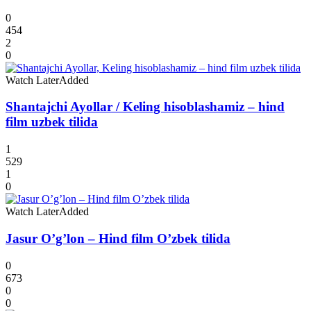
0
454
2
0
Watch Later
Added
Shantajchi Ayollar / Keling hisoblashamiz – hind
film uzbek tilida
1
529
1
0
Watch Later
Added
Jasur O’g’lon – Hind film O’zbek tilida
0
673
0
0