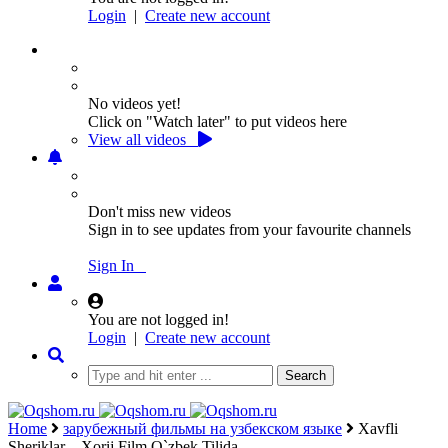
Login
|
Create new account
No videos yet!
Click on "Watch later" to put videos here
View all videos
Don't miss new videos
Sign in to see updates from your favourite channels
Sign In
You are not logged in!
Login
|
Create new account
Home
зарубежный фильмы на узбекском языке
Xavfli
Sheriklar – Xorij Film O`zbek Tilida