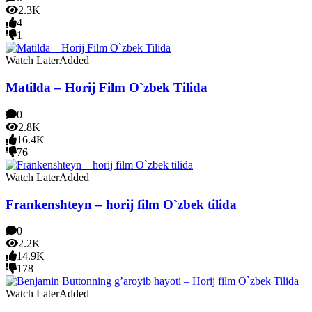
2.3K
4
1
Watch Later
Added
Matilda – Horij Film O`zbek Tilida
0
2.8K
16.4K
76
Watch Later
Added
Frankenshteyn – horij film O`zbek tilida
0
2.2K
14.9K
178
Watch Later
Added