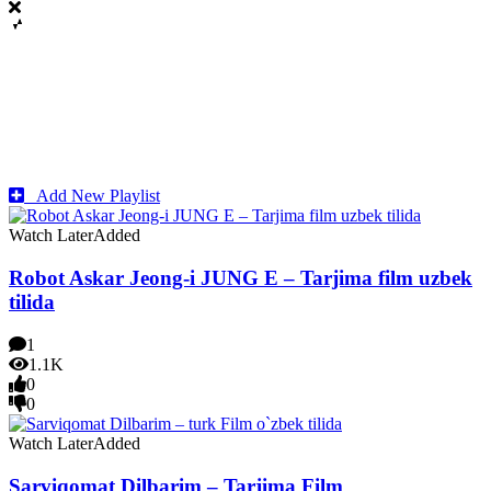
Add New Playlist
Watch Later
Added
Robot Askar Jeong-i JUNG E – Tarjima film uzbek
tilida
1
1.1K
0
0
Watch Later
Added
Sarviqomat Dilbarim – Tarjima Film