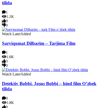
tilida
1
1.1K
0
0
Watch Later
Added
Sarviqomat Dilbarim – Tarjima Film
1
1.6K
3
0
Watch Later
Added
Detektiv Bobbi. Josus Bobbi – hind film O’zbek
tilida
0
1.8K
0