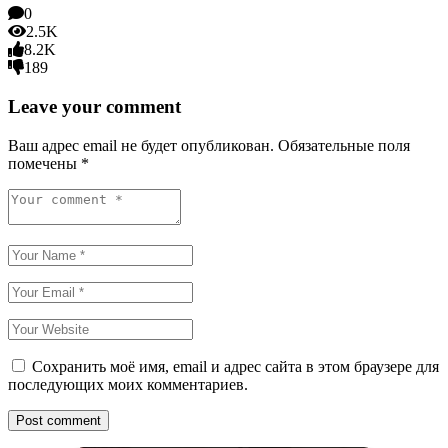
0
2.5K
8.2K
189
Leave your comment
Ваш адрес email не будет опубликован.
Обязательные поля
помечены
*
Сохранить моё имя, email и адрес сайта в этом браузере для
последующих моих комментариев.