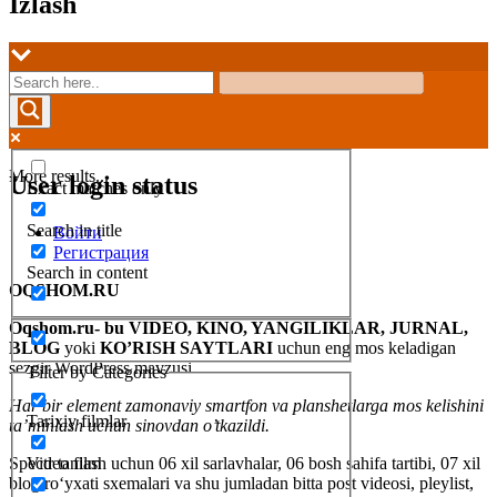
Izlash
More results...
User login status
Exact matches only
Search in title
Войти
Регистрация
Search in content
OQSHOM.RU
Oqshom.ru- bu VIDEO, KINO, YANGILIKLAR, JURNAL,
BLOG
yoki
KO’RISH SAYTLARI
uchun eng mos keladigan
sezgir WordPress mavzusi
.
Filter by Categories
Har bir element zamonaviy smartfon va planshetlarga mos kelishini
Tarixiy filmlar
ta’minlash uchun sinovdan o’tkazildi.
Video film
Spectr tanlash uchun 06 xil sarlavhalar, 06 bosh sahifa tartibi, 07 xil
blog roʻyxati sxemalari va shu jumladan bitta post videosi, pleylist,