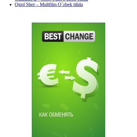
Qirol Sher – Multfilm O`zbek tilida