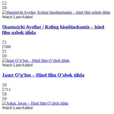
2
0
Watch Later
Added
Shantajchi Ayollar / Keling hisoblashamiz – hind
film uzbek tilida
1
569
1
0
Watch Later
Added
Jasur O’g’lon – Hind film O’zbek tilida
0
711
0
0
Watch Later
Added