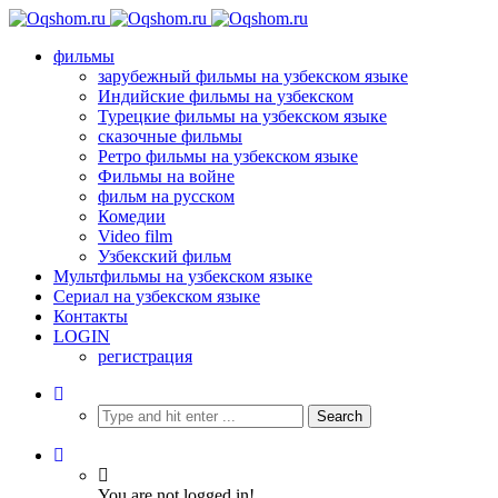
фильмы
зарубежный фильмы на узбекском языке
Индийские фильмы на узбекском
Турецкие фильмы на узбекском языке
сказочные фильмы
Ретро фильмы на узбекском языке
Фильмы на войне
фильм на русском
Комедии
Video film
Узбекский фильм
Мультфильмы на узбекском языке
Сериал на узбекском языке
Контакты
LOGIN
регистрация
You are not logged in!