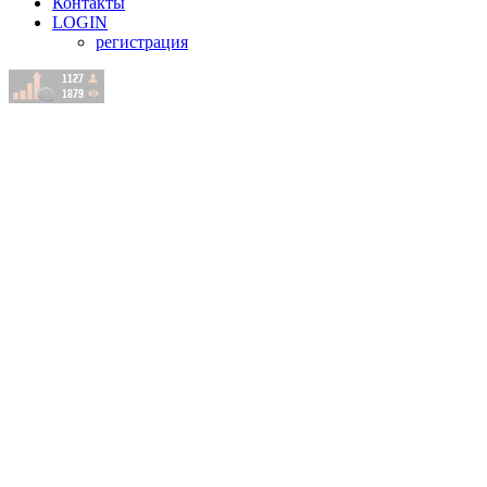
Контакты
LOGIN
регистрация