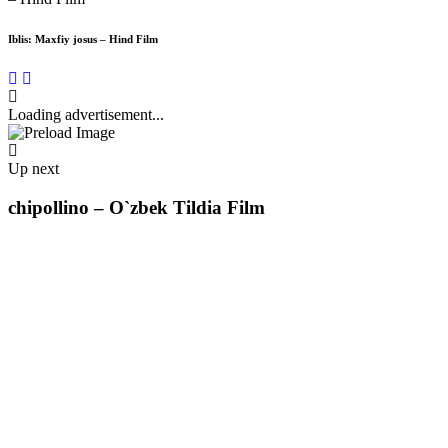
Iblis: Maxfiy josus – Hind Film
Loading advertisement...
Up next
chipollino – O`zbek Tildia Film