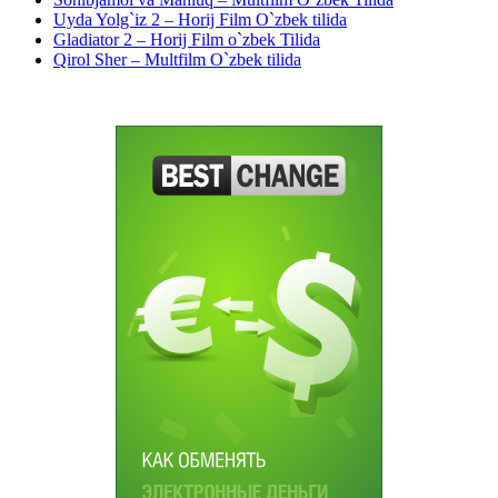
Uyda Yolg`iz 2 – Horij Film O`zbek tilida
Gladiator 2 – Horij Film o`zbek Tilida
Qirol Sher – Multfilm O`zbek tilida