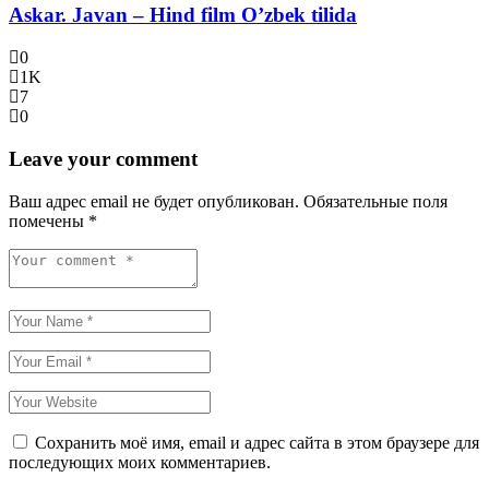
Askar. Javan – Hind film O’zbek tilida
0
1K
7
0
Leave your comment
Ваш адрес email не будет опубликован.
Обязательные поля
помечены
*
Сохранить моё имя, email и адрес сайта в этом браузере для
последующих моих комментариев.