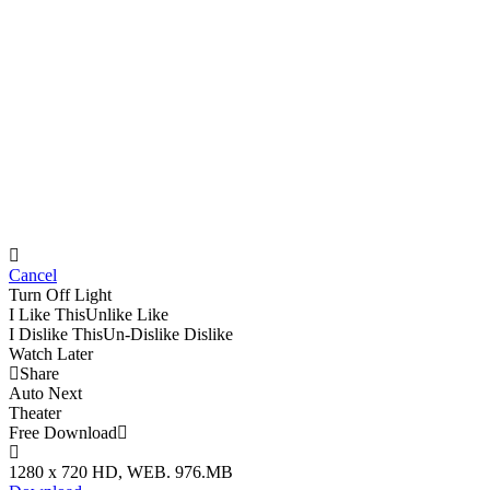
Cancel
Turn Off Light
I Like This
Unlike
Like
I Dislike This
Un-Dislike
Dislike
Watch Later
Share
Auto Next
Theater
Free Download
1280 x 720 HD, WEB. 976.MB