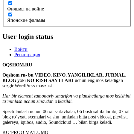
Фильмы на войне
Японские фильмы
User login status
Войти
Регистрация
OQSHOM.RU
Oqshom.ru- bu VIDEO, KINO, YANGILIKLAR, JURNAL,
BLOG
yoki
KO’RISH SAYTLARI
uchun eng mos keladigan
sezgir WordPress mavzusi
.
Har bir element zamonaviy smartfon va planshetlarga mos kelishini
ta’minlash uchun sinovdan o’tkazildi.
Spectr tanlash uchun 06 xil sarlavhalar, 06 bosh sahifa tartibi, 07 xil
blog roʻyxati sxemalari va shu jumladan bitta post videosi, pleylist,
galereya, iqtibos, audio, Soundcloud … bilan birga keladi.
KO’PROQ MA’LUMOT