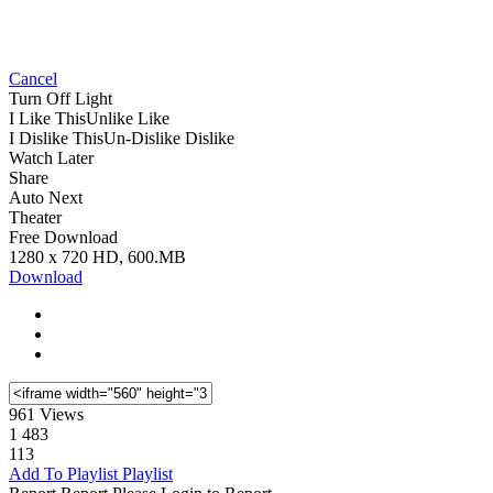
Cancel
Turn Off Light
I Like This
Unlike
Like
I Dislike This
Un-Dislike
Dislike
Watch Later
Share
Auto Next
Theater
Free Download
1280 x 720 HD, 600.MB
Download
961 Views
1 483
113
Add To Playlist
Playlist