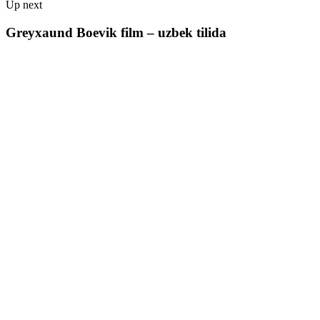
Up next
Greyxaund Boevik film – uzbek tilida