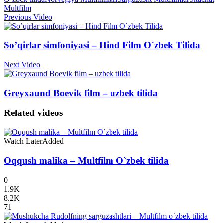
Multfilm
Previous Video
So’qirlar simfoniyasi – Hind Film O`zbek Tilida
Next Video
Greyxaund Boevik film – uzbek tilida
Related videos
Watch Later
Added
Oqqush malika – Multfilm O`zbek tilida
0
1.9K
8.2K
71