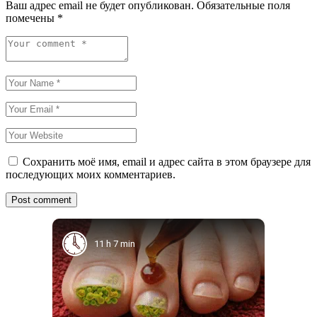
Ваш адрес email не будет опубликован.
Обязательные поля
помечены
*
Сохранить моё имя, email и адрес сайта в этом браузере для
последующих моих комментариев.
11 h 7 min