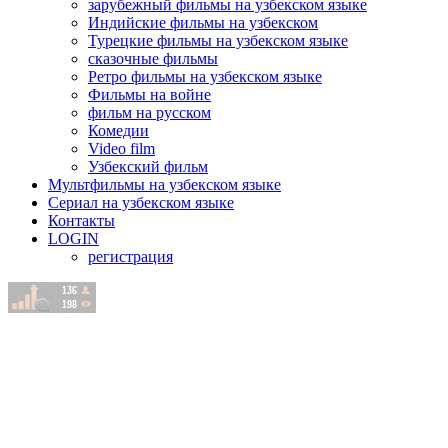
зарубежный фильмы на узбекском языке
Индийские фильмы на узбекском
Турецкие фильмы на узбекском языке
сказочные фильмы
Ретро фильмы на узбекском языке
Фильмы на войне
фильм на русском
Комедии
Video film
Узбекский фильм
Мультфильмы на узбекском языке
Сериал на узбекском языке
Контакты
LOGIN
регистрация