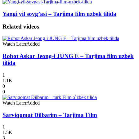
Yangi yil sovg’asi – Tarjima film uzbek tilida
Related videos
Watch Later
Added
Robot Askar Jeong-i JUNG E – Tarjima film uzbek
tilida
1
1.1K
0
0
Watch Later
Added
Sarviqomat Dilbarim – Tarjima Film
1
1.5K
3