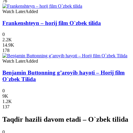
76
Watch Later
Added
Frankenshteyn – horij film O`zbek tilida
0
2.2K
14.9K
178
Watch Later
Added
Benjamin Buttonning g’aroyib hayoti – Horij film
O`zbek Tilida
0
9K
1.2K
137
Taqdir hazili davom etadi – O`zbek tilida
0