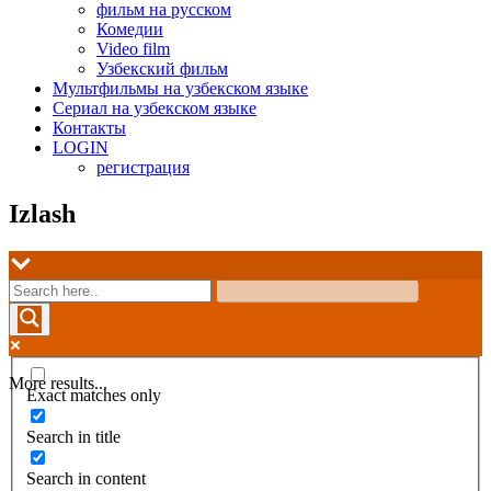
фильм на русском
Комедии
Video film
Узбекский фильм
Мультфильмы на узбекском языке
Сериал на узбекском языке
Контакты
LOGIN
регистрация
Izlash
More results...
Exact matches only
Search in title
Search in content