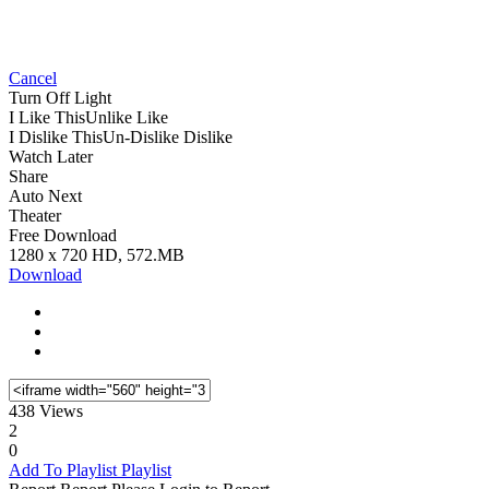
Cancel
Turn Off Light
I Like This
Unlike
Like
I Dislike This
Un-Dislike
Dislike
Watch Later
Share
Auto Next
Theater
Free Download
1280 x 720 HD, 572.MB
Download
438 Views
2
0
Add To Playlist
Playlist