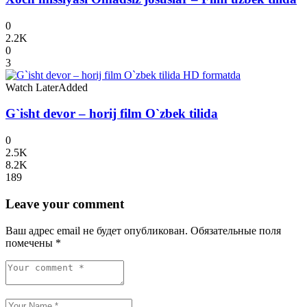
0
2.2K
0
3
Watch Later
Added
G`isht devor – horij film O`zbek tilida
0
2.5K
8.2K
189
Leave your comment
Ваш адрес email не будет опубликован.
Обязательные поля
помечены
*