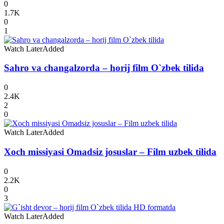
0
1.7K
0
1
Watch Later
Added
Sahro va changalzorda – horij film O`zbek tilida
0
2.4K
2
0
Watch Later
Added
Xoch missiyasi Omadsiz josuslar – Film uzbek tilida
0
2.2K
0
3
Watch Later
Added