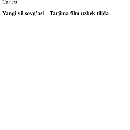
Up next
Yangi yil sovg’asi – Tarjima film uzbek tilida