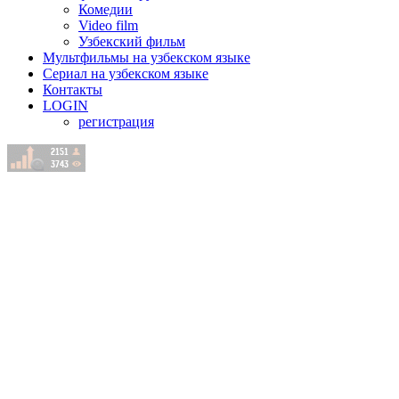
Комедии
Video film
Узбекский фильм
Мультфильмы на узбекском языке
Сериал на узбекском языке
Контакты
LOGIN
регистрация