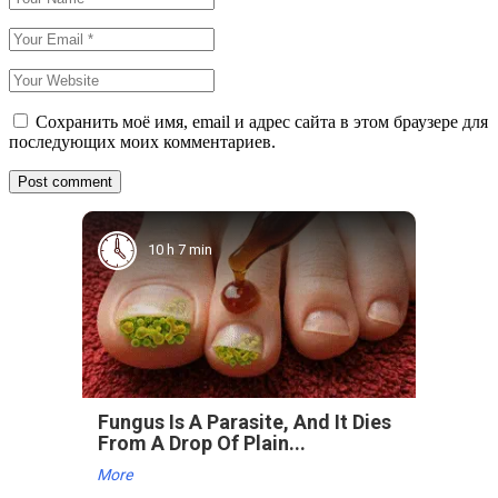
Сохранить моё имя, email и адрес сайта в этом браузере для
последующих моих комментариев.
10 h 7 min
Fungus Is A Parasite, And It Dies
From A Drop Of Plain...
More