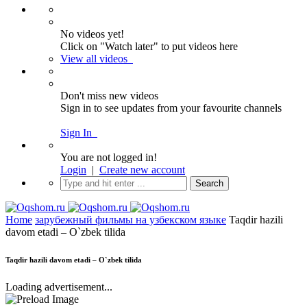
No videos yet!
Click on "Watch later" to put videos here
View all videos
Don't miss new videos
Sign in to see updates from your favourite channels
Sign In
You are not logged in!
Login
|
Create new account
Home
зарубежный фильмы на узбекском языке
Taqdir hazili
davom etadi – O`zbek tilida
Taqdir hazili davom etadi – O`zbek tilida
Loading advertisement...