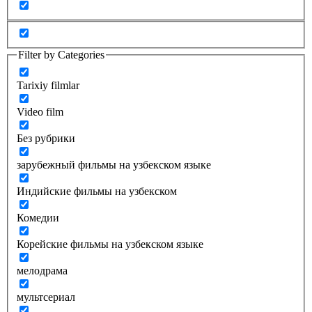
Filter by Categories
Tarixiy filmlar
Video film
Без рубрики
зарубежный фильмы на узбекском языке
Индийские фильмы на узбекском
Комедии
Корейские фильмы на узбекском языке
мелодрама
мультсериал