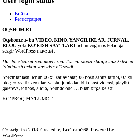
User login status
Войти
Регистрация
OQSHOM.RU
Oqshom.ru- bu VIDEO, KINO, YANGILIKLAR, JURNAL,
BLOG
yoki
KO’RISH SAYTLARI
uchun eng mos keladigan
sezgir WordPress mavzusi
.
Har bir element zamonaviy smartfon va planshetlarga mos kelishini
ta’minlash uchun sinovdan o’tkazildi.
Spectr tanlash uchun 06 xil sarlavhalar, 06 bosh sahifa tartibi, 07 xil
blog roʻyxati sxemalari va shu jumladan bitta post videosi, pleylist,
galereya, iqtibos, audio, Soundcloud … bilan birga keladi.
KO’PROQ MA’LUMOT
Copyright © 2018. Created by BeeTeam368. Powered by
WordPress