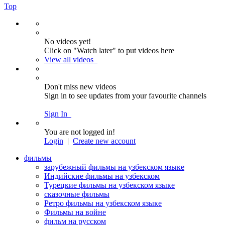
Top
No videos yet!
Click on "Watch later" to put videos here
View all videos
Don't miss new videos
Sign in to see updates from your favourite channels
Sign In
You are not logged in!
Login
|
Create new account
фильмы
зарубежный фильмы на узбекском языке
Индийские фильмы на узбекском
Турецкие фильмы на узбекском языке
сказочные фильмы
Ретро фильмы на узбекском языке
Фильмы на войне
фильм на русском