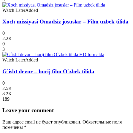
Watch Later
Added
Xoch missiyasi Omadsiz josuslar – Film uzbek tilida
0
2.2K
0
3
Watch Later
Added
G`isht devor – horij film O`zbek tilida
0
2.5K
8.2K
189
Leave your comment
Ваш адрес email не будет опубликован.
Обязательные поля
помечены
*