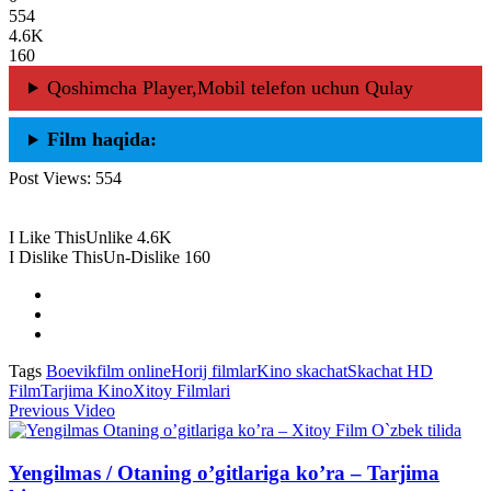
554
4.6K
160
Qoshimcha Player,Mobil telefon uchun Qulay
Film haqida:
Post Views:
554
I Like This
Unlike
4.6K
I Dislike This
Un-Dislike
160
Tags
Boevik
film online
Horij filmlar
Kino skachat
Skachat HD
Film
Tarjima Kino
Xitoy Filmlari
Previous Video
Yengilmas / Otaning o’gitlariga ko’ra – Tarjima