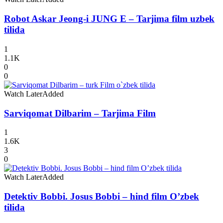
Robot Askar Jeong-i JUNG E – Tarjima film uzbek
tilida
1
1.1K
0
0
Watch Later
Added
Sarviqomat Dilbarim – Tarjima Film
1
1.6K
3
0
Watch Later
Added
Detektiv Bobbi. Josus Bobbi – hind film O’zbek
tilida