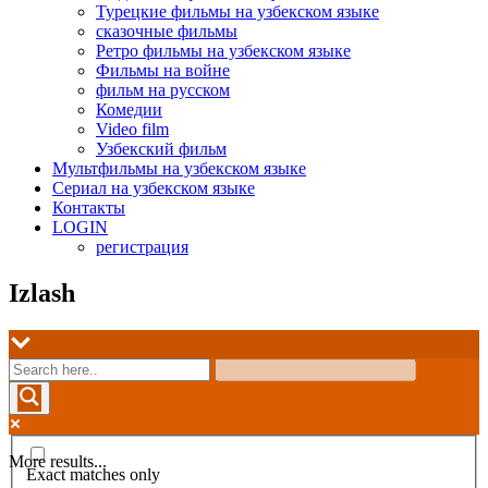
Турецкие фильмы на узбекском языке
сказочные фильмы
Ретро фильмы на узбекском языке
Фильмы на войне
фильм на русском
Комедии
Video film
Узбекский фильм
Мультфильмы на узбекском языке
Сериал на узбекском языке
Контакты
LOGIN
регистрация
Izlash
More results...
Exact matches only