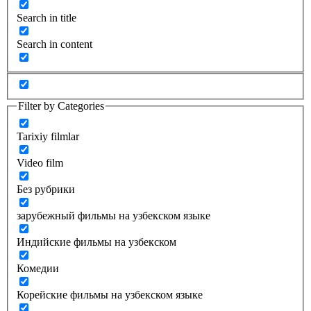
Search in title
Search in content
Filter by Categories
Tarixiy filmlar
Video film
Без рубрики
зарубежный фильмы на узбекском языке
Индийские фильмы на узбекском
Комедии
Корейские фильмы на узбекском языке