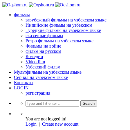
фильмы
зарубежный фильмы на узбекском языке
Индийские фильмы на узбекском
Турецкие фильмы на узбекском языке
сказочные фильмы
Ретро фильмы на узбекском языке
Фильмы на войне
фильм на русском
Комедии
Video film
Узбекский фильм
Мультфильмы на узбекском языке
Сериал на узбекском языке
Контакты
LOGIN
регистрация
You are not logged in!
Login
|
Create new account