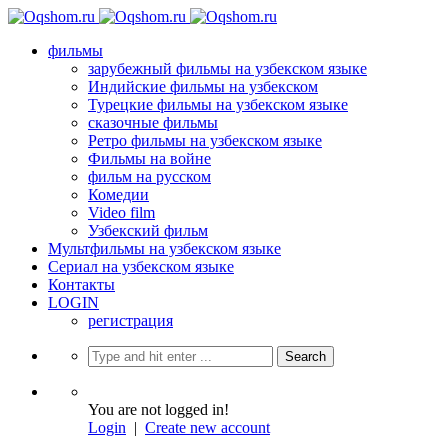
фильмы
зарубежный фильмы на узбекском языке
Индийские фильмы на узбекском
Турецкие фильмы на узбекском языке
сказочные фильмы
Ретро фильмы на узбекском языке
Фильмы на войне
фильм на русском
Комедии
Video film
Узбекский фильм
Мультфильмы на узбекском языке
Сериал на узбекском языке
Контакты
LOGIN
регистрация
You are not logged in!
Login
|
Create new account