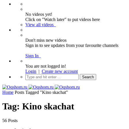
No videos yet!
Click on "Watch later" to put videos here
View all videos
Don't miss new videos
Sign in to see updates from your favourite channels
Sign In
You are not logged in!
Login
|
Create new account
Home
Posts Tagged "Kino skachat"
Tag: Kino skachat
56 Posts