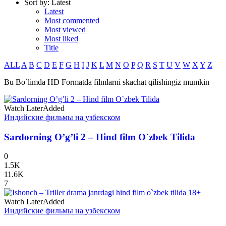
Sort by:
Latest
Latest
Most commented
Most viewed
Most liked
Title
ALL
A
B
C
D
E
F
G
H
I
J
K
L
M
N
O
P
Q
R
S
T
U
V
W
X
Y
Z
Bu Bo`limda HD Formatda filmlarni skachat qilishingiz mumkin
Watch Later
Added
Индийские фильмы на узбекском
Sardorning O’g’li 2 – Hind film O`zbek Tilida
0
1.5K
11.6K
7
Watch Later
Added
Индийские фильмы на узбекском