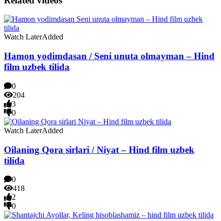
Related videos
Watch Later
Added
Hamon yodimdasan / Seni unuta olmayman – Hind
film uzbek tilida
0
204
3
0
Watch Later
Added
Oilaning Qora sirlari / Niyat – Hind film uzbek
tilida
0
418
2
0