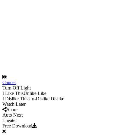
Cancel
Turn Off Light
I Like This
Unlike
Like
I Dislike This
Un-Dislike
Dislike
Watch Later
Share
Auto Next
Theater
Free Download