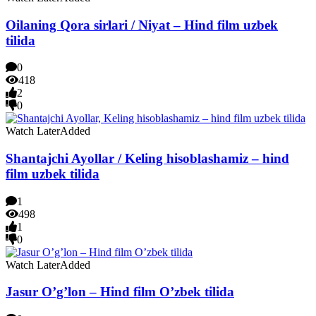
Oilaning Qora sirlari / Niyat – Hind film uzbek
tilida
0
418
2
0
Watch Later
Added
Shantajchi Ayollar / Keling hisoblashamiz – hind
film uzbek tilida
1
498
1
0
Watch Later
Added
Jasur O’g’lon – Hind film O’zbek tilida