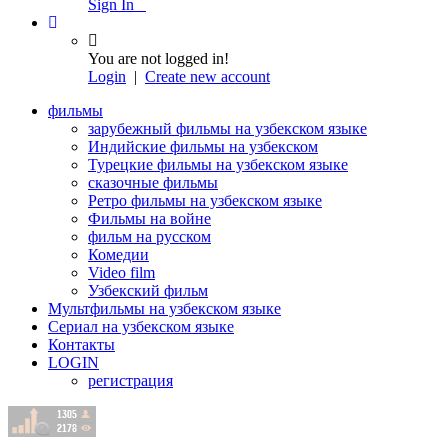
Sign In
You are not logged in!
Login
|
Create new account
фильмы
зарубежный фильмы на узбекском языке
Индийские фильмы на узбекском
Турецкие фильмы на узбекском языке
сказочные фильмы
Ретро фильмы на узбекском языке
Фильмы на войне
фильм на русском
Комедии
Video film
Узбекский фильм
Мультфильмы на узбекском языке
Сериал на узбекском языке
Контакты
LOGIN
регистрация