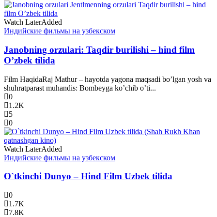
Watch Later
Added
Индийские фильмы на узбекском
Janobning orzulari: Taqdir burilishi – hind film
O’zbek tilida
Film HaqidaRaj Mathur – hayotda yagona maqsadi bo’lgan yosh va
shuhratparast muhandis: Bombeyga ko’chib o’ti...
0
1.2K
5
0
Watch Later
Added
Индийские фильмы на узбекском
O`tkinchi Dunyo – Hind Film Uzbek tilida
0
1.7K
7.8K