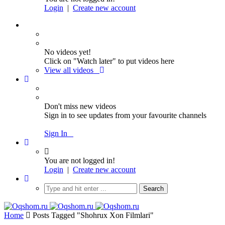
Login
|
Create new account
No videos yet!
Click on "Watch later" to put videos here
View all videos
Don't miss new videos
Sign in to see updates from your favourite channels
Sign In
You are not logged in!
Login
|
Create new account
Home
Posts Tagged "Shohrux Xon Filmlari"