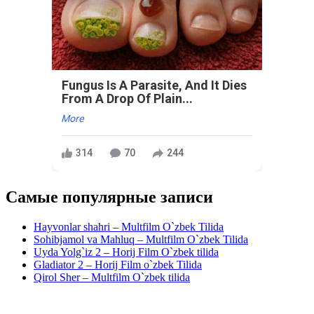
Fungus Is A Parasite, And It Dies
From A Drop Of Plain...
More
314
70
244
Самые популярные записи
Hayvonlar shahri – Multfilm O`zbek Tilida
Sohibjamol va Mahluq – Multfilm O`zbek Tilida
Uyda Yolg`iz 2 – Horij Film O`zbek tilida
Gladiator 2 – Horij Film o`zbek Tilida
Qirol Sher – Multfilm O`zbek tilida