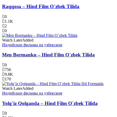
Raqqosa – Hind Film O`zbek Tilida
0
1.1K
2
0
Watch Later
Added
Индийские фильмы на узбекском
Men Bormanku – Hind Film O`zbek Tilida
0
756
9.8K
170
Watch Later
Added
Индийские фильмы на узбекском
Yolg`iz Qolganda – Hind Film O`zbek Tilida
0