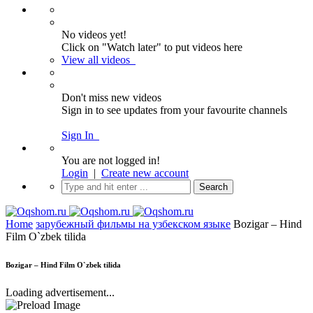
No videos yet!
Click on "Watch later" to put videos here
View all videos
Don't miss new videos
Sign in to see updates from your favourite channels
Sign In
You are not logged in!
Login
|
Create new account
Home
зарубежный фильмы на узбекском языке
Bozigar – Hind
Film O`zbek tilida
Bozigar – Hind Film O`zbek tilida
Loading advertisement...