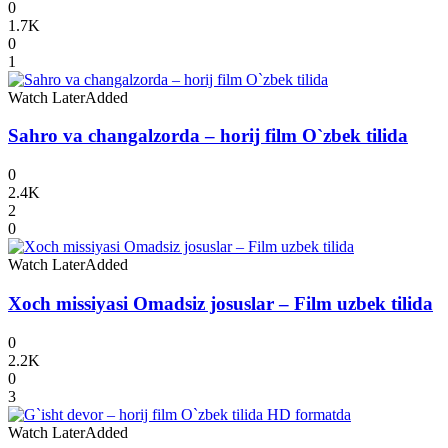
0
1.7K
0
1
Watch Later
Added
Sahro va changalzorda – horij film O`zbek tilida
0
2.4K
2
0
Watch Later
Added
Xoch missiyasi Omadsiz josuslar – Film uzbek tilida
0
2.2K
0
3
Watch Later
Added