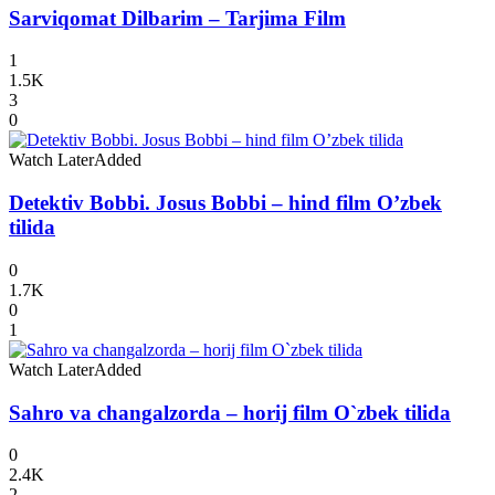
Sarviqomat Dilbarim – Tarjima Film
1
1.5K
3
0
Watch Later
Added
Detektiv Bobbi. Josus Bobbi – hind film O’zbek
tilida
0
1.7K
0
1
Watch Later
Added
Sahro va changalzorda – horij film O`zbek tilida
0
2.4K
2