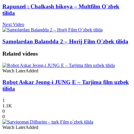
Rapunzel : Chalkash hikoya – Multfilm O`zbek
tilida
Next Video
Samolardan Balandda 2 – Horij Film O`zbek tilida
Related videos
Watch Later
Added
Robot Askar Jeong-i JUNG E – Tarjima film uzbek
tilida
1
1.1K
0
0
Watch Later
Added