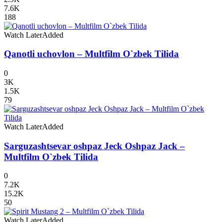
7.6K
188
Watch Later
Added
Qanotli uchovlon – Multfilm O`zbek Tilida
0
3K
1.5K
79
Watch Later
Added
Sarguzashtsevar oshpaz Jeck Oshpaz Jack –
Multfilm O`zbek Tilida
0
7.2K
15.2K
50
Watch Later
Added