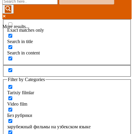
More results...
Exact matches only
Search in title
Search in content
Filter by Categories
Tarixiy filmlar
Video film
Без рубрики
зарубежный фильмы на узбекском языке