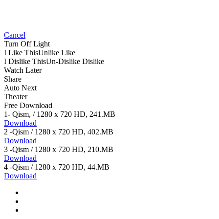
Cancel
Turn Off Light
I Like This
Unlike
Like
I Dislike This
Un-Dislike
Dislike
Watch Later
Share
Auto Next
Theater
Free Download
1- Qism, / 1280 x 720 HD, 241.MB
Download
2 -Qism / 1280 x 720 HD, 402.MB
Download
3 -Qism / 1280 x 720 HD, 210.MB
Download
4 -Qism / 1280 x 720 HD, 44.MB
Download