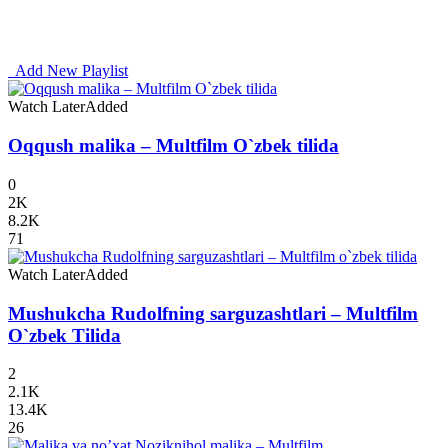
Add New Playlist
Watch Later
Added
Oqqush malika – Multfilm O`zbek tilida
0
2K
8.2K
71
Watch Later
Added
Mushukcha Rudolfning sarguzashtlari – Multfilm
O`zbek Tilida
2
2.1K
13.4K
26