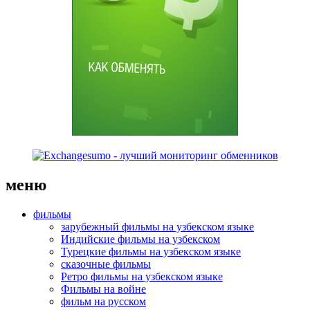
меню
фильмы
зарубежный фильмы на узбекском языке
Индийские фильмы на узбекском
Турецкие фильмы на узбекском языке
сказочные фильмы
Ретро фильмы на узбекском языке
Фильмы на войне
фильм на русском