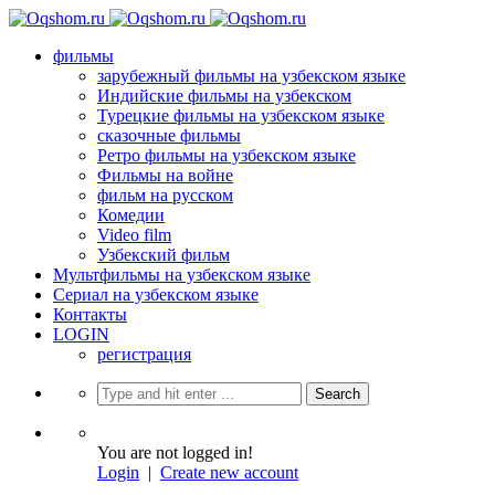
фильмы
зарубежный фильмы на узбекском языке
Индийские фильмы на узбекском
Турецкие фильмы на узбекском языке
сказочные фильмы
Ретро фильмы на узбекском языке
Фильмы на войне
фильм на русском
Комедии
Video film
Узбекский фильм
Мультфильмы на узбекском языке
Сериал на узбекском языке
Контакты
LOGIN
регистрация
You are not logged in!
Login
|
Create new account