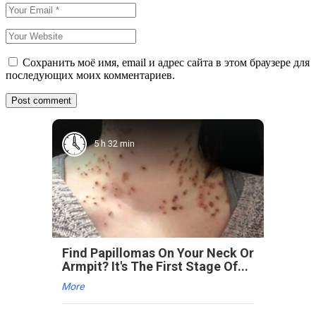
Сохранить моё имя, email и адрес сайта в этом браузере для
последующих моих комментариев.
5 h 32 min
Find Papillomas On Your Neck Or
Armpit? It's The First Stage Of...
More