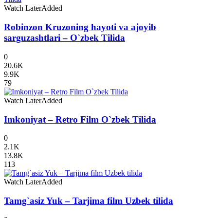
Watch Later
Added
Robinzon Kruzoning hayoti va ajoyib
sarguzashtlari – O`zbek Tilida
0
20.6K
9.9K
79
Watch Later
Added
Imkoniyat – Retro Film O`zbek Tilida
0
2.1K
13.8K
113
Watch Later
Added
Tamg`asiz Yuk – Tarjima film Uzbek tilida