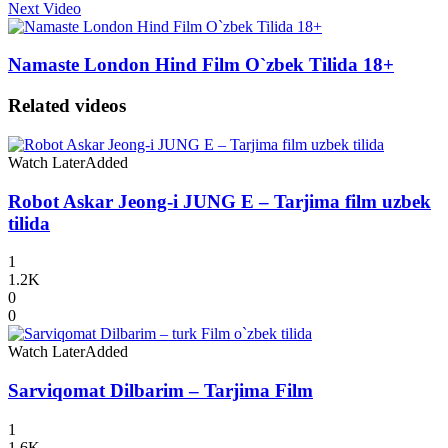
Next Video
Namaste London Hind Film O`zbek Tilida 18+
Related videos
Watch Later
Added
Robot Askar Jeong-i JUNG E – Tarjima film uzbek
tilida
1
1.2K
0
0
Watch Later
Added
Sarviqomat Dilbarim – Tarjima Film
1
1.6K