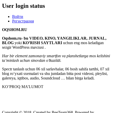
User login status
Войти
Регистрация
OQSHOM.RU
Oqshom.ru- bu VIDEO, KINO, YANGILIKLAR, JURNAL,
BLOG
yoki
KO’RISH SAYTLARI
uchun eng mos keladigan
sezgir WordPress mavzusi
.
Har bir element zamonaviy smartfon va planshetlarga mos kelishini
ta’minlash uchun sinovdan o’tkazildi.
Spectr tanlash uchun 06 xil sarlavhalar, 06 bosh sahifa tartibi, 07 xil
blog roʻyxati sxemalari va shu jumladan bitta post videosi, pleylist,
galereya, iqtibos, audio, Soundcloud … bilan birga keladi.
KO’PROQ MA’LUMOT
Copyright © 2018. Created by BeeTeam368. Powered by