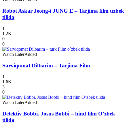
Robot Askar Jeong-i JUNG E – Tarjima film uzbek
tilida
1
1.2K
0
0
Watch Later
Added
Sarviqomat Dilbarim – Tarjima Film
1
1.6K
3
0
Watch Later
Added
Detektiv Bobbi. Josus Bobbi – hind film O’zbek
tilida