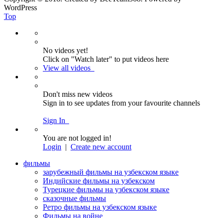
WordPress
Top
No videos yet!
Click on "Watch later" to put videos here
View all videos
Don't miss new videos
Sign in to see updates from your favourite channels
Sign In
You are not logged in!
Login
|
Create new account
фильмы
зарубежный фильмы на узбекском языке
Индийские фильмы на узбекском
Турецкие фильмы на узбекском языке
сказочные фильмы
Ретро фильмы на узбекском языке
Фильмы на войне