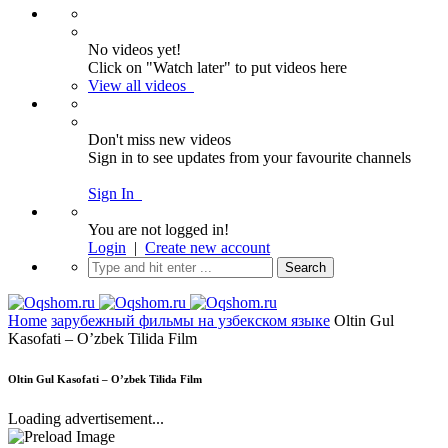
No videos yet!
Click on "Watch later" to put videos here
View all videos
Don't miss new videos
Sign in to see updates from your favourite channels
Sign In
You are not logged in!
Login
|
Create new account
Home
зарубежный фильмы на узбекском языке
Oltin Gul
Kasofati – O’zbek Tilida Film
Oltin Gul Kasofati – O’zbek Tilida Film
Loading advertisement...