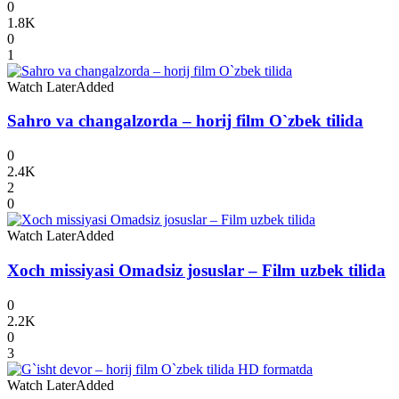
0
1.8K
0
1
Watch Later
Added
Sahro va changalzorda – horij film O`zbek tilida
0
2.4K
2
0
Watch Later
Added
Xoch missiyasi Omadsiz josuslar – Film uzbek tilida
0
2.2K
0
3
Watch Later
Added