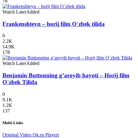
76
Watch Later
Added
Frankenshteyn – horij film O`zbek tilida
0
2.2K
14.9K
178
Watch Later
Added
Benjamin Buttonning g’aroyib hayoti – Horij film
O`zbek Tilida
0
9.1K
1.2K
137
Multi-Links
Original Video
Ok.ru Playeri