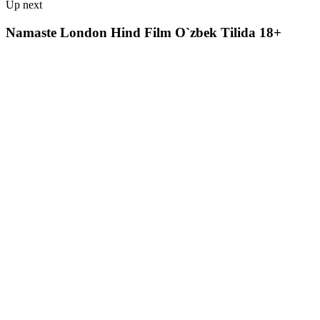
Up next
Namaste London Hind Film O`zbek Tilida 18+