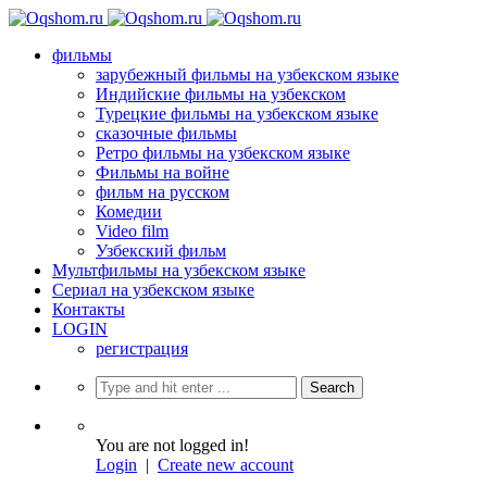
фильмы
зарубежный фильмы на узбекском языке
Индийские фильмы на узбекском
Турецкие фильмы на узбекском языке
сказочные фильмы
Ретро фильмы на узбекском языке
Фильмы на войне
фильм на русском
Комедии
Video film
Узбекский фильм
Мультфильмы на узбекском языке
Сериал на узбекском языке
Контакты
LOGIN
регистрация
You are not logged in!
Login
|
Create new account