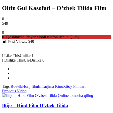
Oltin Gul Kasofati – O’zbek Tilida Film
0
549
1
0
Qoshimcha Player,Mobil telefon uchun Qulay
Post Views:
549
I Like This
Unlike
1
I Dislike This
Un-Dislike
0
Tags
Boevik
Horij filmlar
Tarjima Kino
Xitoy Filmlari
Previous Video
Iltijo – Hind Film O`zbek Tilida