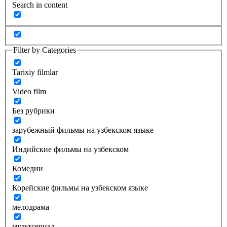
Search in content
Filter by Categories
Tarixiy filmlar
Video film
Без рубрики
зарубежный фильмы на узбекском языке
Индийские фильмы на узбекском
Комедии
Корейские фильмы на узбекском языке
мелодрама
мультсериал