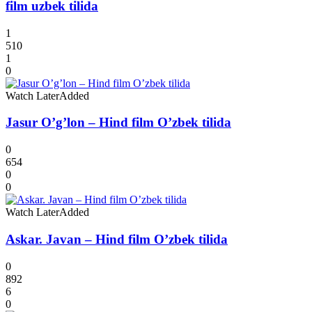
film uzbek tilida
1
510
1
0
Watch Later
Added
Jasur O’g’lon – Hind film O’zbek tilida
0
654
0
0
Watch Later
Added
Askar. Javan – Hind film O’zbek tilida
0
892
6
0