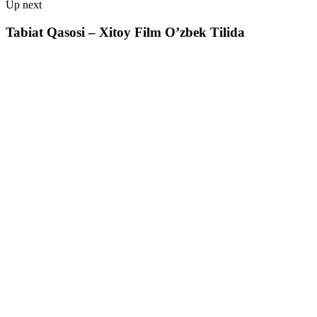
Up next
Tabiat Qasosi – Xitoy Film O’zbek Tilida