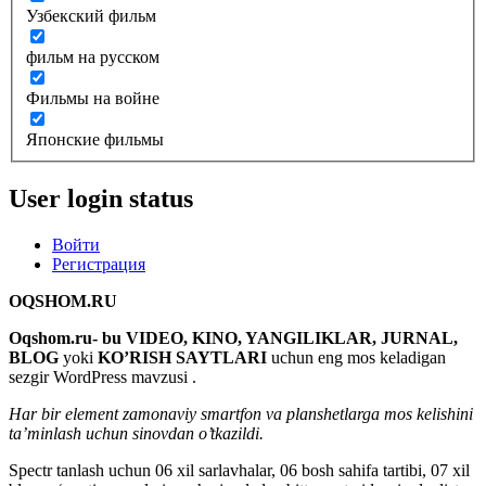
Узбекский фильм
фильм на русском
Фильмы на войне
Японские фильмы
User login status
Войти
Регистрация
OQSHOM.RU
Oqshom.ru- bu VIDEO, KINO, YANGILIKLAR, JURNAL,
BLOG
yoki
KO’RISH SAYTLARI
uchun eng mos keladigan
sezgir WordPress mavzusi
.
Har bir element zamonaviy smartfon va planshetlarga mos kelishini
ta’minlash uchun sinovdan o’tkazildi.
Spectr tanlash uchun 06 xil sarlavhalar, 06 bosh sahifa tartibi, 07 xil