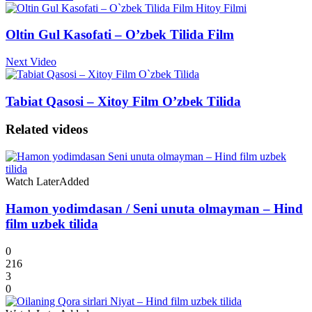
Oltin Gul Kasofati – O’zbek Tilida Film
Next Video
Tabiat Qasosi – Xitoy Film O’zbek Tilida
Related videos
Watch Later
Added
Hamon yodimdasan / Seni unuta olmayman – Hind
film uzbek tilida
0
216
3
0