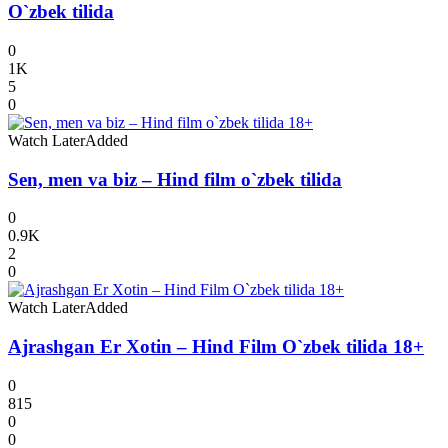
O`zbek tilida
0
1K
5
0
Watch Later
Added
Sen, men va biz – Hind film o`zbek tilida
0
0.9K
2
0
Watch Later
Added
Ajrashgan Er Xotin – Hind Film O`zbek tilida 18+
0
815
0
0