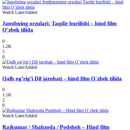
Watch Later
Added
Janobning orzulari: Taqdir burilishi – hind film
O’zbek tilida
0
1.2K
5
0
Watch Later
Added
Qalb og’rig’i Dil jarohati – hind film O`zbek tilida
0
1.1K
2
0
Watch Later
Added
Rajkumar / Shahzoda / Podshoh – Hind film