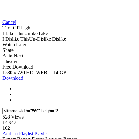
Cancel
Turn Off Light
I Like This
Unlike
Like
I Dislike This
Un-Dislike
Dislike
Watch Later
Share
Auto Next
Theater
Free Download
1280 x 720 HD. WEB. 1.14.GB
Download
528 Views
14 947
102
Add To Playlist
Playlist