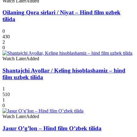
Watch Later
Added
Oilaning Qora sirlari / Niyat – Hind film uzbek
tilida
0
430
2
0
Watch Later
Added
Shantajchi Ayollar / Keling hisoblashamiz – hind
film uzbek tilida
1
510
1
0
Watch Later
Added
Jasur O’g’lon – Hind film O’zbek tilida