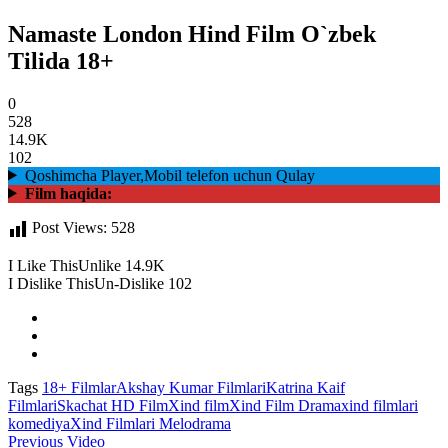
Namaste London Hind Film O`zbek
Tilida 18+
0
528
14.9K
102
Qoshimcha Player,Mobil telefon uchun Qulay
Film haqida:
Post Views:
528
I Like This
Unlike
14.9K
I Dislike This
Un-Dislike
102
Tags
18+ Filmlar
Akshay Kumar Filmlari
Katrina Kaif
Filmlari
Skachat HD Film
Xind film
Xind Film Drama
xind filmlari
komediya
Xind Filmlari Melodrama
Previous Video