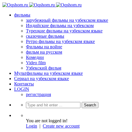
фильмы
зарубежный фильмы на узбекском языке
Индийские фильмы на узбекском
Турецкие фильмы на узбекском языке
сказочные фильмы
Ретро фильмы на узбекском языке
Фильмы на войне
фильм на русском
Комедии
Video film
Узбекский фильм
Мультфильмы на узбекском языке
Сериал на узбекском языке
Контакты
LOGIN
регистрация
You are not logged in!
Login
|
Create new account