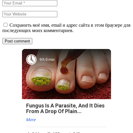
Сохранить моё имя, email и адрес сайта в этом браузере для
последующих моих комментариев.
9 h 0 min
Fungus Is A Parasite, And It Dies
From A Drop Of Plain...
More