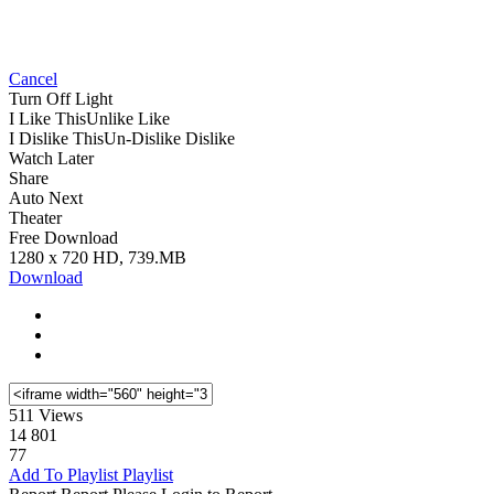
Cancel
Turn Off Light
I Like This
Unlike
Like
I Dislike This
Un-Dislike
Dislike
Watch Later
Share
Auto Next
Theater
Free Download
1280 x 720 HD, 739.MB
Download
511 Views
14 801
77
Add To Playlist
Playlist