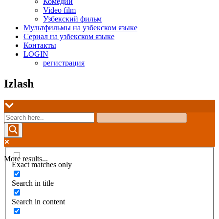
Комедии
Video film
Узбекский фильм
Мультфильмы на узбекском языке
Сериал на узбекском языке
Контакты
LOGIN
регистрация
Izlash
More results...
Exact matches only
Search in title
Search in content