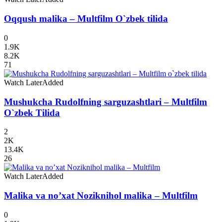
Oqqush malika – Multfilm O`zbek tilida
0
1.9K
8.2K
71
Watch Later
Added
Mushukcha Rudolfning sarguzashtlari – Multfilm
O`zbek Tilida
2
2K
13.4K
26
Watch Later
Added
Malika va no’xat Noziknihol malika – Multfilm
0