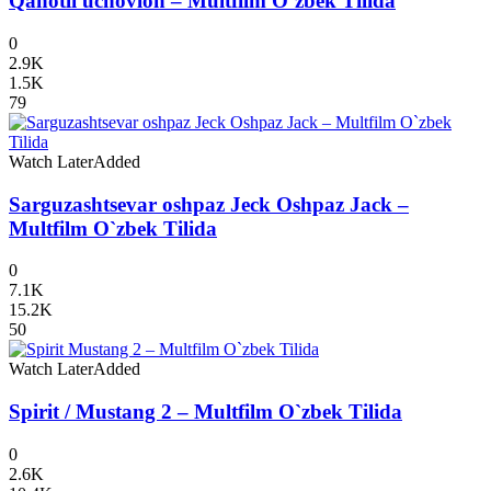
Qanotli uchovlon – Multfilm O`zbek Tilida
0
2.9K
1.5K
79
Watch Later
Added
Sarguzashtsevar oshpaz Jeck Oshpaz Jack –
Multfilm O`zbek Tilida
0
7.1K
15.2K
50
Watch Later
Added
Spirit / Mustang 2 – Multfilm O`zbek Tilida
0
2.6K