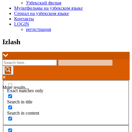
Узбекский фильм
Мультфильмы на узбекском языке
Сериал на узбекском языке
Контакты
LOGIN
регистрация
Izlash
More results...
Exact matches only
Search in title
Search in content