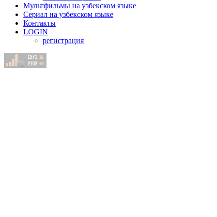
Мультфильмы на узбекском языке
Сериал на узбекском языке
Контакты
LOGIN
регистрация