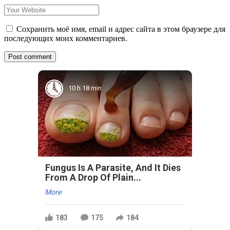
Сохранить моё имя, email и адрес сайта в этом браузере для
последующих моих комментариев.
10 h 18 min
Fungus Is A Parasite, And It Dies
From A Drop Of Plain...
More
183
175
184