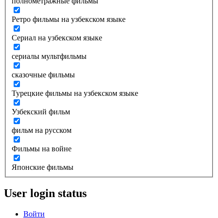
полнометражные фильмы
Ретро фильмы на узбекском языке
Сериал на узбекском языке
сериалы мультфильмы
сказочные фильмы
Турецкие фильмы на узбекском языке
Узбекский фильм
фильм на русском
Фильмы на войне
Японские фильмы
User login status
Войти