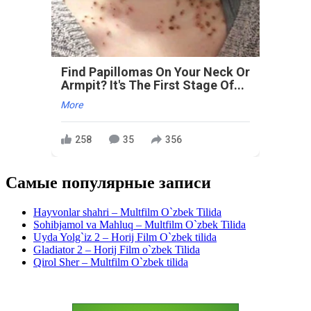
Find Papillomas On Your Neck Or
Armpit? It's The First Stage Of...
More
258
35
356
Самые популярные записи
Hayvonlar shahri – Multfilm O`zbek Tilida
Sohibjamol va Mahluq – Multfilm O`zbek Tilida
Uyda Yolg`iz 2 – Horij Film O`zbek tilida
Gladiator 2 – Horij Film o`zbek Tilida
Qirol Sher – Multfilm O`zbek tilida