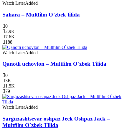
Watch Later
Added
Sahara – Multfilm O`zbek tilida
0
2.9K
7.6K
188
Watch Later
Added
Qanotli uchovlon – Multfilm O`zbek Tilida
0
3K
1.5K
79
Watch Later
Added
Sarguzashtsevar oshpaz Jeck Oshpaz Jack –
Multfilm O`zbek Tilida