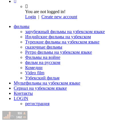
You are not logged in!
Login
|
Create new account
фильмы
зарубежный фильмы на узбекском языке
Индийские фильмы на узбекском
Турецкие фильмы на узбекском языке
сказочные фильмы
Ретро фильмы на узбекском языке
Фильмы на войне
фильм на русском
Комедии
Video film
Узбекский фильм
Мультфильмы на узбекском языке
Сериал на узбекском языке
Контакты
LOGIN
регистрация