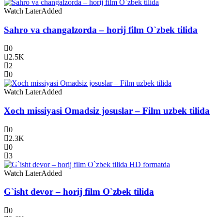
Watch Later
Added
Sahro va changalzorda – horij film O`zbek tilida
0
2.5K
2
0
Watch Later
Added
Xoch missiyasi Omadsiz josuslar – Film uzbek tilida
0
2.3K
0
3
Watch Later
Added
G`isht devor – horij film O`zbek tilida
0