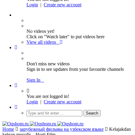
Login
|
Create new account
No videos yet!
Click on "Watch later" to put videos here
View all videos
Don't miss new videos
Sign in to see updates from your favourite channels
Sign In
You are not logged in!
Login
|
Create new account
Home
зарубежный фильмы на узбекском языке
Kelajakdan
kelgan musofir – Horij Film