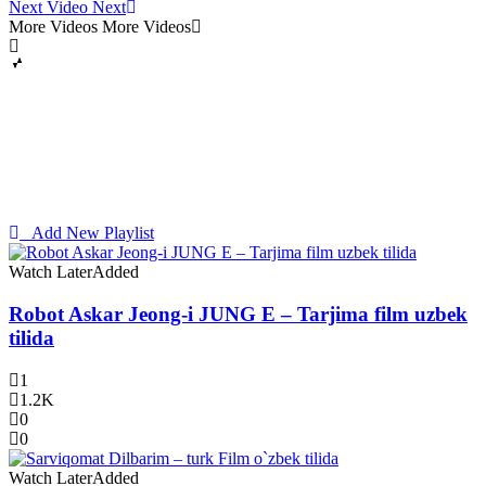
Next Video
Next
More Videos
More Videos
Add New Playlist
Watch Later
Added
Robot Askar Jeong-i JUNG E – Tarjima film uzbek
tilida
1
1.2K
0
0
Watch Later
Added