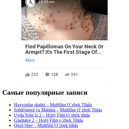
1 h 23 min
Find Papillomas On Your Neck Or
Armpit? It's The First Stage Of...
More
253
128
391
Самые популярные записи
Hayvonlar shahri – Multfilm O`zbek Tilida
Sohibjamol va Mahluq – Multfilm O`zbek Tilida
Uyda Yolg`iz 2 – Horij Film O`zbek tilida
Gladiator 2 – Horij Film o`zbek Tilida
Qirol Sher – Multfilm O`zbek tilida