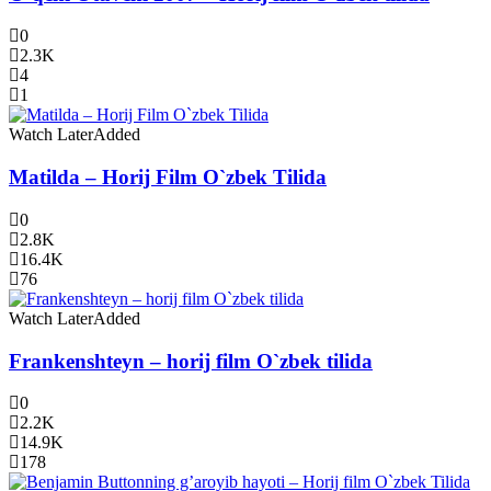
0
2.3K
4
1
Watch Later
Added
Matilda – Horij Film O`zbek Tilida
0
2.8K
16.4K
76
Watch Later
Added
Frankenshteyn – horij film O`zbek tilida
0
2.2K
14.9K
178