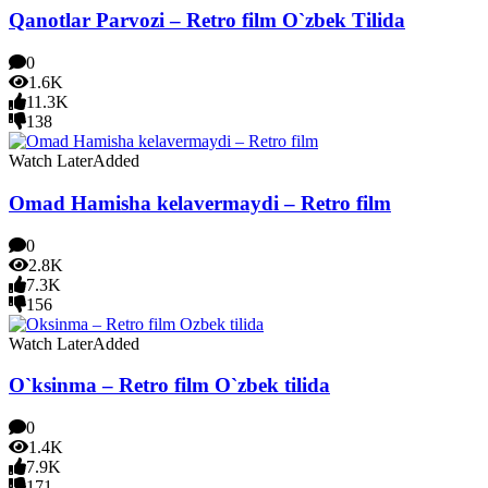
Qanotlar Parvozi – Retro film O`zbek Tilida
0
1.6K
11.3K
138
Watch Later
Added
Omad Hamisha kelavermaydi – Retro film
0
2.8K
7.3K
156
Watch Later
Added
O`ksinma – Retro film O`zbek tilida
0
1.4K
7.9K
171