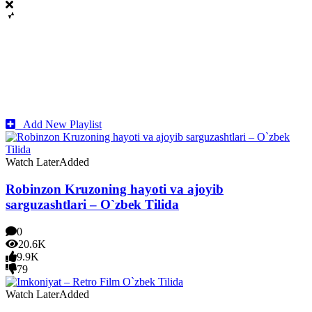
Add New Playlist
Watch Later
Added
Robinzon Kruzoning hayoti va ajoyib
sarguzashtlari – O`zbek Tilida
0
20.6K
9.9K
79
Watch Later
Added