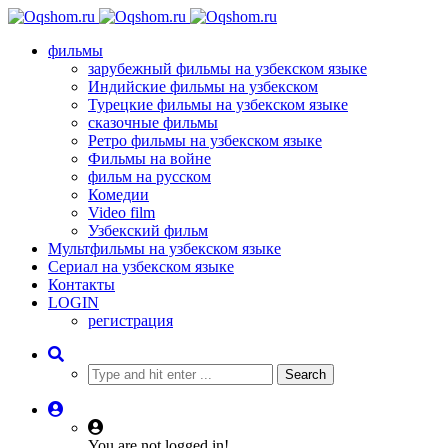
фильмы
зарубежный фильмы на узбекском языке
Индийские фильмы на узбекском
Турецкие фильмы на узбекском языке
сказочные фильмы
Ретро фильмы на узбекском языке
Фильмы на войне
фильм на русском
Комедии
Video film
Узбекский фильм
Мультфильмы на узбекском языке
Сериал на узбекском языке
Контакты
LOGIN
регистрация
You are not logged in!