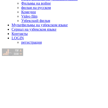
Фильмы на войне
фильм на русском
Комедии
Video film
Узбекский фильм
Мультфильмы на узбекском языке
Сериал на узбекском языке
Контакты
LOGIN
регистрация