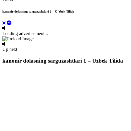
kanonir dolasning sarguzashtlari 2 – O`zbek Tilida
Loading advertisement...
Up next
kanonir dolasning sarguzashtlari 1 – Uzbek Tilida