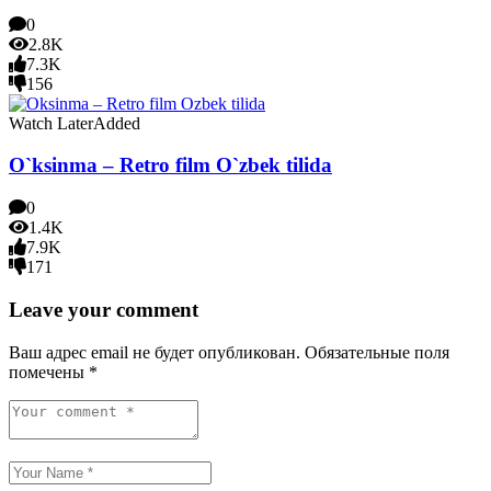
0
2.8K
7.3K
156
Watch Later
Added
O`ksinma – Retro film O`zbek tilida
0
1.4K
7.9K
171
Leave your comment
Ваш адрес email не будет опубликован.
Обязательные поля
помечены
*