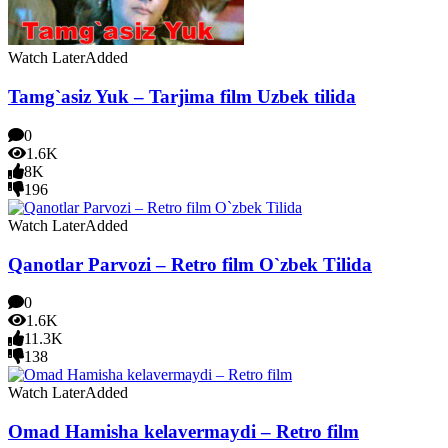
Watch Later
Added
Tamg`asiz Yuk – Tarjima film Uzbek tilida
0
1.6K
8K
196
Watch Later
Added
Qanotlar Parvozi – Retro film O`zbek Tilida
0
1.6K
11.3K
138
Watch Later
Added
Omad Hamisha kelavermaydi – Retro film