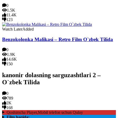
0
1.5K
11.4K
123
Watch Later
Added
Benzokolonka Malikasi – Retro Film O`zbek Tilida
0
1.9K
14.6K
150
kanonir dolasning sarguzashtlari 2 –
O`zbek Tilida
0
789
2K
168
Qoshimcha Player,Mobil telefon uchun Qulay
Film haqida: