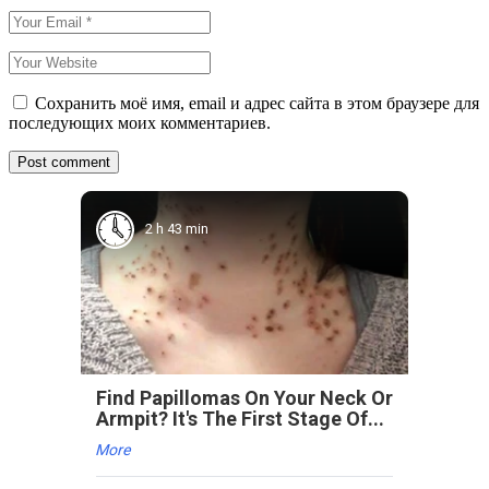
Сохранить моё имя, email и адрес сайта в этом браузере для
последующих моих комментариев.
2 h 43 min
Find Papillomas On Your Neck Or
Armpit? It's The First Stage Of...
More