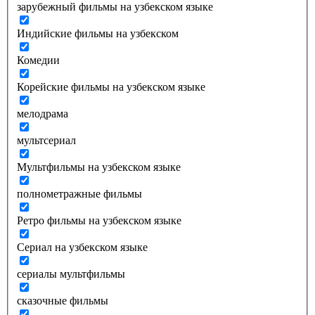
зарубежный фильмы на узбекском языке
Индийские фильмы на узбекском
Комедии
Корейские фильмы на узбекском языке
мелодрама
мультсериал
Мультфильмы на узбекском языке
полнометражные фильмы
Ретро фильмы на узбекском языке
Сериал на узбекском языке
сериалы мультфильмы
сказочные фильмы