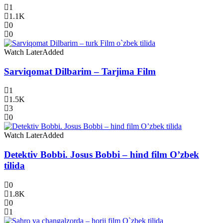
1
1.1K
0
0
Watch Later
Added
Sarviqomat Dilbarim – Tarjima Film
1
1.5K
3
0
Watch Later
Added
Detektiv Bobbi. Josus Bobbi – hind film O’zbek
tilida
0
1.8K
0
1