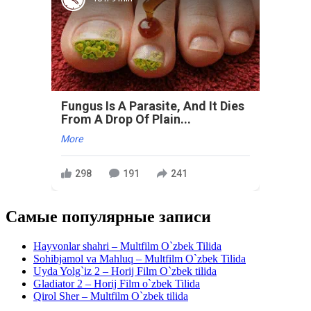
Fungus Is A Parasite, And It Dies
From A Drop Of Plain...
More
298
191
241
Самые популярные записи
Hayvonlar shahri – Multfilm O`zbek Tilida
Sohibjamol va Mahluq – Multfilm O`zbek Tilida
Uyda Yolg`iz 2 – Horij Film O`zbek tilida
Gladiator 2 – Horij Film o`zbek Tilida
Qirol Sher – Multfilm O`zbek tilida