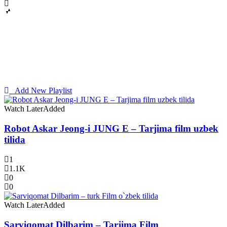
Add New Playlist
Watch Later
Added
Robot Askar Jeong-i JUNG E – Tarjima film uzbek
tilida
1
1.1K
0
0
Watch Later
Added
Sarviqomat Dilbarim – Tarjima Film