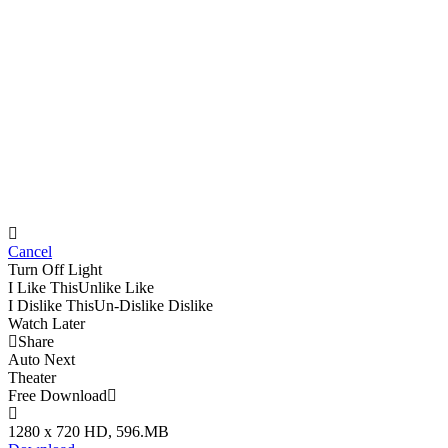
Cancel
Turn Off Light
I Like This
Unlike
Like
I Dislike This
Un-Dislike
Dislike
Watch Later
Share
Auto Next
Theater
Free Download
1280 x 720 HD, 596.MB