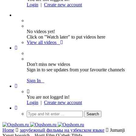
Login
|
Create new account
No videos yet!
Click on "Watch later" to put videos here
View all videos
Don't miss new videos
Sign in to see updates from your favourite channels
Sign In
You are not logged in!
Login
|
Create new account
Home
зарубежный фильмы на узбекском языке
Jumanji
Yangi bosqich – Horij Film O`zbek Tilida