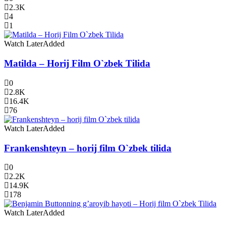
2.3K
4
1
Watch Later
Added
Matilda – Horij Film O`zbek Tilida
0
2.8K
16.4K
76
Watch Later
Added
Frankenshteyn – horij film O`zbek tilida
0
2.2K
14.9K
178
Watch Later
Added