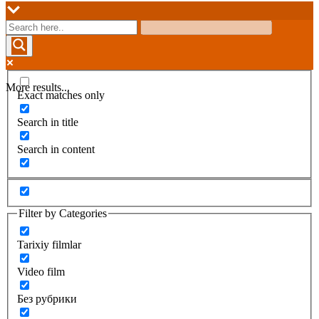
More results...
Exact matches only
Search in title
Search in content
Filter by Categories
Tarixiy filmlar
Video film
Без рубрики