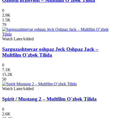
Qanotli uchovlon – Multfilm O`zbek Tilida
0
2.9K
1.5K
79
Watch Later
Added
Sarguzashtsevar oshpaz Jeck Oshpaz Jack –
Multfilm O`zbek Tilida
0
7.1K
15.2K
50
Watch Later
Added
Spirit / Mustang 2 – Multfilm O`zbek Tilida
0
2.6K