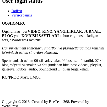
User login status
Войти
Регистрация
OQSHOM.RU
Oqshom.ru- bu VIDEO, KINO, YANGILIKLAR, JURNAL,
BLOG
yoki
KO’RISH SAYTLARI
uchun eng mos keladigan
sezgir WordPress mavzusi
.
Har bir element zamonaviy smartfon va planshetlarga mos kelishini
ta’minlash uchun sinovdan o’tkazildi.
Spectr tanlash uchun 06 xil sarlavhalar, 06 bosh sahifa tartibi, 07 xil
blog roʻyxati sxemalari va shu jumladan bitta post videosi, pleylist,
galereya, iqtibos, audio, Soundcloud … bilan birga keladi.
KO’PROQ MA’LUMOT
Copyright © 2018. Created by BeeTeam368. Powered by
WordPress