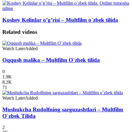
Koshey Kelinlar o’g’risi – Multfilm o`zbek tilida
Related videos
Watch Later
Added
Oqqush malika – Multfilm O`zbek tilida
0
1.9K
8.2K
71
Watch Later
Added
Mushukcha Rudolfning sarguzashtlari – Multfilm
O`zbek Tilida
2