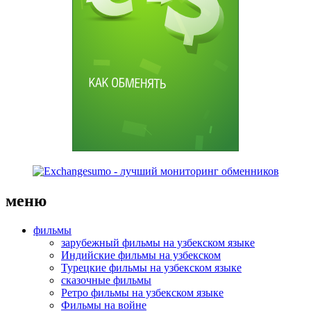
меню
фильмы
зарубежный фильмы на узбекском языке
Индийские фильмы на узбекском
Турецкие фильмы на узбекском языке
сказочные фильмы
Ретро фильмы на узбекском языке
Фильмы на войне