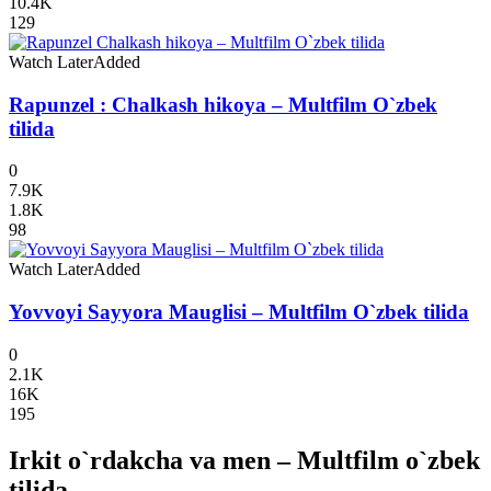
10.4K
129
Watch Later
Added
Rapunzel : Chalkash hikoya – Multfilm O`zbek
tilida
0
7.9K
1.8K
98
Watch Later
Added
Yovvoyi Sayyora Mauglisi – Multfilm O`zbek tilida
0
2.1K
16K
195
Irkit o`rdakcha va men – Multfilm o`zbek
tilida