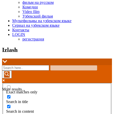
фильм на русском
Комедии
Video film
Узбекский фильм
Мультфильмы на узбекском языке
Сериал на узбекском языке
Контакты
LOGIN
регистрация
Izlash
More results...
Exact matches only
Search in title
Search in content