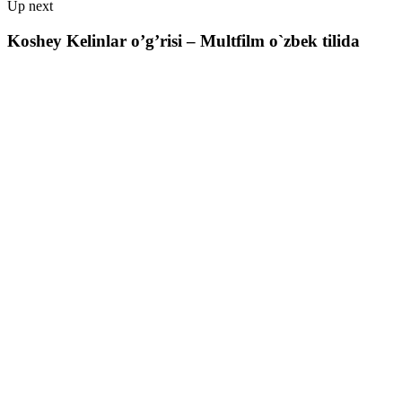
Up next
Koshey Kelinlar o’g’risi – Multfilm o`zbek tilida