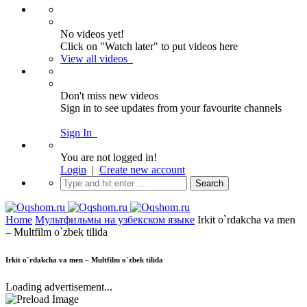
No videos yet!
Click on "Watch later" to put videos here
View all videos
Don't miss new videos
Sign in to see updates from your favourite channels
Sign In
You are not logged in!
Login
|
Create new account
Home
Мультфильмы на узбекском языке
Irkit o`rdakcha va men
– Multfilm o`zbek tilida
Irkit o`rdakcha va men – Multfilm o`zbek tilida
Loading advertisement...