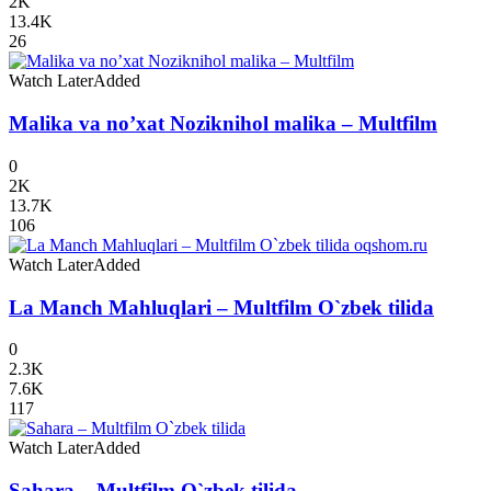
2K
13.4K
26
Watch Later
Added
Malika va no’xat Noziknihol malika – Multfilm
0
2K
13.7K
106
Watch Later
Added
La Manch Mahluqlari – Multfilm O`zbek tilida
0
2.3K
7.6K
117
Watch Later
Added
Sahara – Multfilm O`zbek tilida