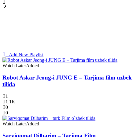
Add New Playlist
Watch Later
Added
Robot Askar Jeong-i JUNG E – Tarjima film uzbek
tilida
1
1.1K
0
0
Watch Later
Added
Sarviqomat Dilbarim – Tarjima Film