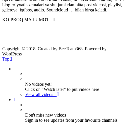
blog roʻyxati sxemalari va shu jumladan bitta post videosi, pleylist,
galereya, iqtibos, audio, Soundcloud … bilan birga keladi.
KO’PROQ MA’LUMOT
Copyright © 2018. Created by BeeTeam368. Powered by
WordPress
Top
No videos yet!
Click on "Watch later" to put videos here
View all videos
Don't miss new videos
Sign in to see updates from your favourite channels