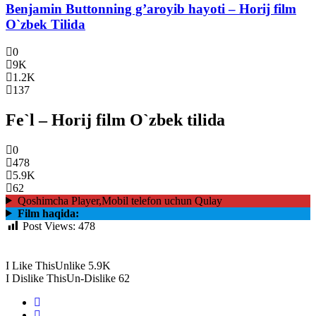
Benjamin Buttonning g’aroyib hayoti – Horij film
O`zbek Tilida
0
9K
1.2K
137
Fe`l – Horij film O`zbek tilida
0
478
5.9K
62
Qoshimcha Player,Mobil telefon uchun Qulay
Film haqida:
Post Views:
478
I Like This
Unlike
5.9K
I Dislike This
Un-Dislike
62