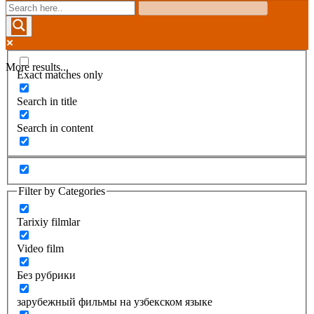
More results...
Exact matches only
Search in title
Search in content
Filter by Categories
Tarixiy filmlar
Video film
Без рубрики
зарубежный фильмы на узбекском языке