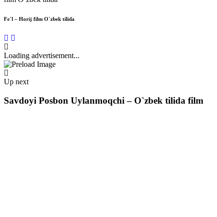
Fe`l – Horij film O`zbek tilida
Loading advertisement...
Up next
Savdoyi Posbon Uylanmoqchi – O`zbek tilida film