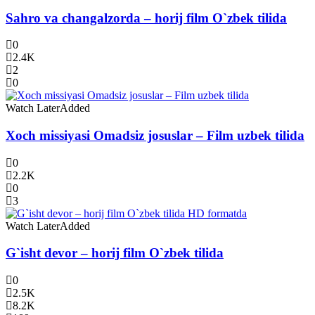
Sahro va changalzorda – horij film O`zbek tilida
0
2.4K
2
0
Watch Later
Added
Xoch missiyasi Omadsiz josuslar – Film uzbek tilida
0
2.2K
0
3
Watch Later
Added
G`isht devor – horij film O`zbek tilida
0
2.5K
8.2K