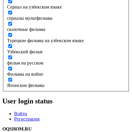
Сериал на узбекском языке
сериалы мультфильмы
сказочные фильмы
Турецкие фильмы на узбекском языке
Узбекский фильм
фильм на русском
Фильмы на войне
Японские фильмы
User login status
Войти
Регистрация
OQSHOM.RU