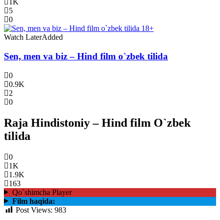
1K
5
0
Watch Later
Added
Sen, men va biz – Hind film o`zbek tilida
0
0.9K
2
0
Raja Hindistoniy – Hind film O`zbek
tilida
0
1K
1.9K
163
Qo`shimcha Player
Film haqida:
Post Views:
983