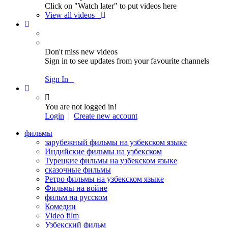
Click on "Watch later" to put videos here
View all videos
Don't miss new videos
Sign in to see updates from your favourite channels
Sign In
You are not logged in!
Login
|
Create new account
фильмы
зарубежный фильмы на узбекском языке
Индийские фильмы на узбекском
Турецкие фильмы на узбекском языке
сказочные фильмы
Ретро фильмы на узбекском языке
Фильмы на войне
фильм на русском
Комедии
Video film
Узбекский фильм