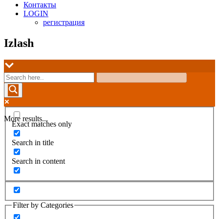
Контакты
LOGIN
регистрация
Izlash
More results...
Exact matches only
Search in title
Search in content
Filter by Categories