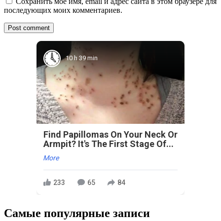
Сохранить моё имя, email и адрес сайта в этом браузере для
последующих моих комментариев.
10 h 39 min
Find Papillomas On Your Neck Or
Armpit? It's The First Stage Of...
More
233
65
84
Самые популярные записи