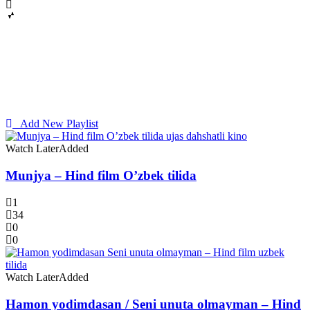
Add New Playlist
Watch Later
Added
Munjya – Hind film O’zbek tilida
1
34
0
0
Watch Later
Added
Hamon yodimdasan / Seni unuta olmayman – Hind