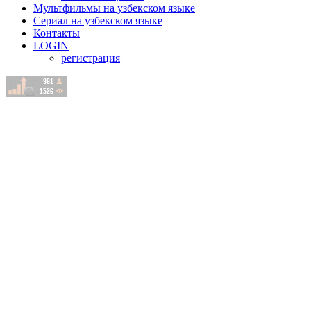
Мультфильмы на узбекском языке
Сериал на узбекском языке
Контакты
LOGIN
регистрация