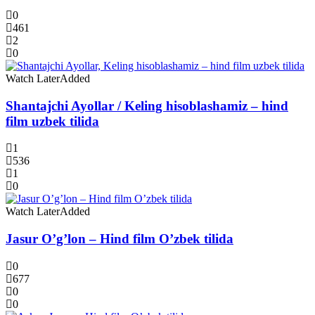
0
461
2
0
Watch Later
Added
Shantajchi Ayollar / Keling hisoblashamiz – hind
film uzbek tilida
1
536
1
0
Watch Later
Added
Jasur O’g’lon – Hind film O’zbek tilida
0
677
0
0