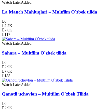
Watch Later
Added
La Manch Mahluqlari – Multfilm O`zbek tilida
0
2.2K
7.6K
117
Watch Later
Added
Sahara – Multfilm O`zbek tilida
0
2.9K
7.6K
188
Watch Later
Added
Qanotli uchovlon – Multfilm O`zbek Tilida
0
2.9K