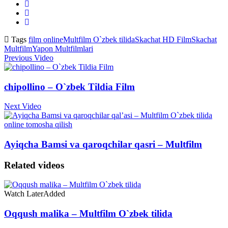
Tags
film online
Multfilm O`zbek tilida
Skachat HD Film
Skachat
Multfilm
Yapon Multfilmlari
Previous Video
chipollino – O`zbek Tildia Film
Next Video
Ayiqcha Bamsi va qaroqchilar qasri – Multfilm
Related videos
Watch Later
Added
Oqqush malika – Multfilm O`zbek tilida