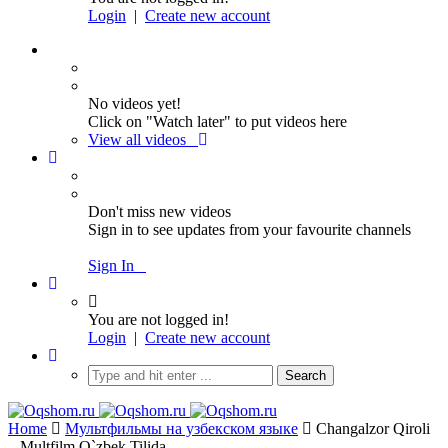
Login
|
Create new account
No videos yet!
Click on "Watch later" to put videos here
View all videos
Don't miss new videos
Sign in to see updates from your favourite channels
Sign In
You are not logged in!
Login
|
Create new account
Home
Мультфильмы на узбекском языке
Changalzor Qiroli
– Multfilm O`zbek Tilida