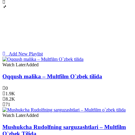
Add New Playlist
Watch Later
Added
Oqqush malika – Multfilm O`zbek tilida
0
1.9K
8.2K
71
Watch Later
Added
Mushukcha Rudolfning sarguzashtlari – Multfilm
O`zbek Tilida