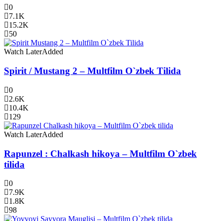
0
7.1K
15.2K
50
Watch Later
Added
Spirit / Mustang 2 – Multfilm O`zbek Tilida
0
2.6K
10.4K
129
Watch Later
Added
Rapunzel : Chalkash hikoya – Multfilm O`zbek
tilida
0
7.9K
1.8K
98