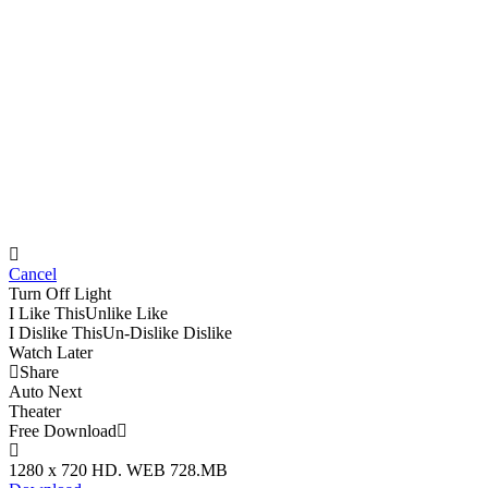
Cancel
Turn Off Light
I Like This
Unlike
Like
I Dislike This
Un-Dislike
Dislike
Watch Later
Share
Auto Next
Theater
Free Download
1280 x 720 HD. WEB 728.MB