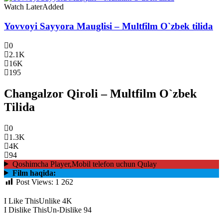
Watch Later
Added
Yovvoyi Sayyora Mauglisi – Multfilm O`zbek tilida
0
2.1K
16K
195
Changalzor Qiroli – Multfilm O`zbek
Tilida
0
1.3K
4K
94
Qoshimcha Player,Mobil telefon uchun Qulay
Film haqida:
Post Views:
1 262
I Like This
Unlike
4K
I Dislike This
Un-Dislike
94