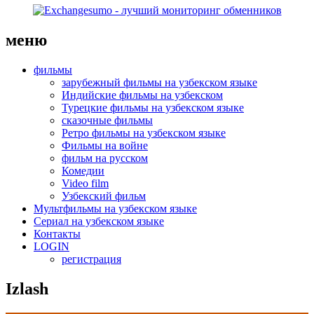
меню
фильмы
зарубежный фильмы на узбекском языке
Индийские фильмы на узбекском
Турецкие фильмы на узбекском языке
сказочные фильмы
Ретро фильмы на узбекском языке
Фильмы на войне
фильм на русском
Комедии
Video film
Узбекский фильм
Мультфильмы на узбекском языке
Сериал на узбекском языке
Контакты
LOGIN
регистрация
Izlash