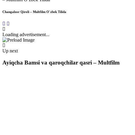
Changalzor Qiroli – Multfilm O`zbek Tilida
Loading advertisement...
Up next
Ayiqcha Bamsi va qaroqchilar qasri – Multfilm