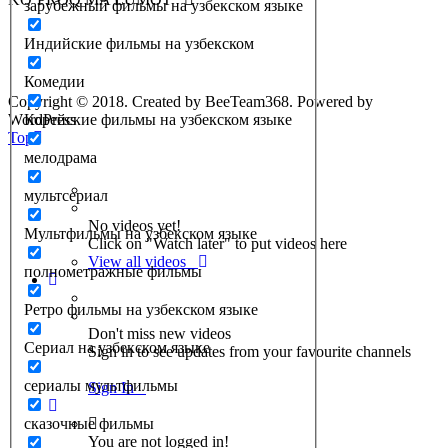
зарубежный фильмы на узбекском языке
Индийские фильмы на узбекском
Комедии
Copyright © 2018. Created by BeeTeam368. Powered by
Корейские фильмы на узбекском языке
WordPress
Top
мелодрама
мультсериал
No videos yet!
Мультфильмы на узбекском языке
Click on "Watch later" to put videos here
View all videos
полнометражные фильмы
Ретро фильмы на узбекском языке
Don't miss new videos
Сериал на узбекском языке
Sign in to see updates from your favourite channels
сериалы мультфильмы
Sign In
сказочные фильмы
You are not logged in!