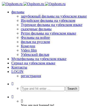
фильмы
зарубежный фильмы на узбекском языке
Индийские фильмы на узбекском
Турецкие фильмы на узбекском языке
сказочные фильмы
Ретро фильмы на узбекском языке
Фильмы на войне
фильм на русском
Комедии
Video film
Узбекский фильм
Мультфильмы на узбекском языке
Сериал на узбекском языке
Контакты
LOGIN
регистрация
You are not logged in!