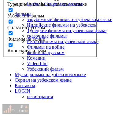
Login
|
Create new account
Турецкие фильмы на узбекском языке
фильмы
Узбекский фильм
зарубежный фильмы на узбекском языке
Индийские фильмы на узбекском
фильм на русском
Турецкие фильмы на узбекском языке
сказочные фильмы
Фильмы на войне
Ретро фильмы на узбекском языке
Фильмы на войне
Японские фильмы
фильм на русском
Комедии
Video film
Узбекский фильм
Мультфильмы на узбекском языке
Сериал на узбекском языке
Контакты
LOGIN
регистрация