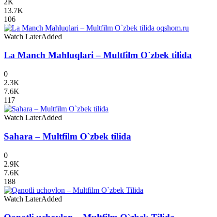
2K
13.7K
106
Watch Later
Added
La Manch Mahluqlari – Multfilm O`zbek tilida
0
2.3K
7.6K
117
Watch Later
Added
Sahara – Multfilm O`zbek tilida
0
2.9K
7.6K
188
Watch Later
Added