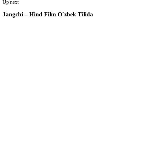
Up next
Jangchi – Hind Film O`zbek Tilida