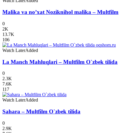
Watch Later
Added
Malika va no’xat Noziknihol malika – Multfilm
0
2K
13.7K
106
Watch Later
Added
La Manch Mahluqlari – Multfilm O`zbek tilida
0
2.3K
7.6K
117
Watch Later
Added
Sahara – Multfilm O`zbek tilida
0
2.9K