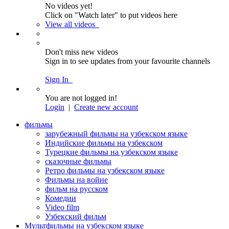
No videos yet!
Click on "Watch later" to put videos here
View all videos
Don't miss new videos
Sign in to see updates from your favourite channels
Sign In
You are not logged in!
Login
|
Create new account
фильмы
зарубежный фильмы на узбекском языке
Индийские фильмы на узбекском
Турецкие фильмы на узбекском языке
сказочные фильмы
Ретро фильмы на узбекском языке
Фильмы на войне
фильм на русском
Комедии
Video film
Узбекский фильм
Мультфильмы на узбекском языке