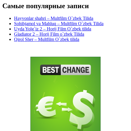
Самые популярные записи
Hayvonlar shahri – Multfilm O`zbek Tilida
Sohibjamol va Mahluq – Multfilm O`zbek Tilida
Uyda Yolg`iz 2 – Horij Film O`zbek tilida
Gladiator 2 – Horij Film o`zbek Tilida
Qirol Sher – Multfilm O`zbek tilida