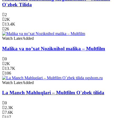
O`zbek Tilida
2
2K
13.4K
26
Watch Later
Added
Malika va no’xat Noziknihol malika – Multfilm
0
2K
13.7K
106
Watch Later
Added
La Manch Mahluqlari – Multfilm O`zbek tilida
0
2.3K
7.6K
117