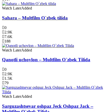
Watch Later
Added
Sahara – Multfilm O`zbek tilida
0
2.9K
7.6K
188
Watch Later
Added
Qanotli uchovlon – Multfilm O`zbek Tilida
0
2.9K
1.5K
79
Watch Later
Added
Sarguzashtsevar oshpaz Jeck Oshpaz Jack –
Multfilm O`zbek Tilida