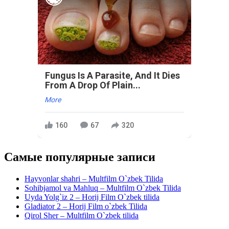
Fungus Is A Parasite, And It Dies
From A Drop Of Plain...
More
160
67
320
Самые популярные записи
Hayvonlar shahri – Multfilm O`zbek Tilida
Sohibjamol va Mahluq – Multfilm O`zbek Tilida
Uyda Yolg`iz 2 – Horij Film O`zbek tilida
Gladiator 2 – Horij Film o`zbek Tilida
Qirol Sher – Multfilm O`zbek tilida