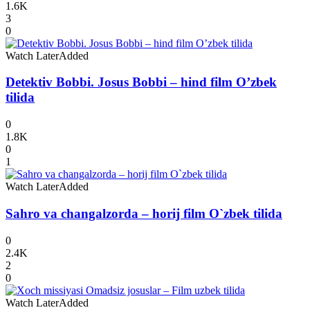
1.6K
3
0
Watch Later
Added
Detektiv Bobbi. Josus Bobbi – hind film O’zbek
tilida
0
1.8K
0
1
Watch Later
Added
Sahro va changalzorda – horij film O`zbek tilida
0
2.4K
2
0
Watch Later
Added