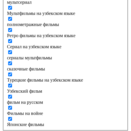
мультсериал
Мультфильмы на узбекском языке
полнометражные фильмы
Ретро фильмы на узбекском языке
Сериал на узбекском языке
сериалы мультфильмы
сказочные фильмы
Турецкие фильмы на узбекском языке
Узбекский фильм
фильм на русском
Фильмы на войне
Японские фильмы