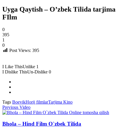
Uyga Qaytish – O’zbek Tilida tarjima
FIlm
0
395
1
0
Post Views:
395
I Like This
Unlike
1
I Dislike This
Un-Dislike
0
Tags
Boevik
Horij filmlar
Tarjima Kino
Previous Video
Bhola – Hind Film O`zbek Tilida