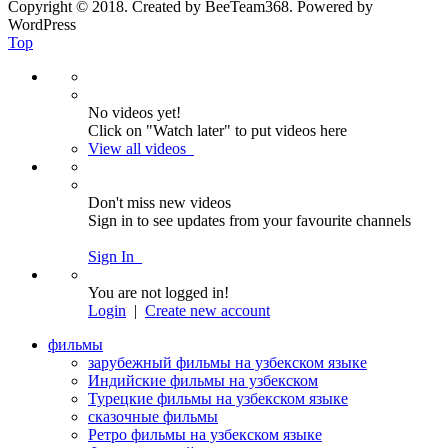
Copyright © 2018. Created by BeeTeam368. Powered by
WordPress
Top
No videos yet!
Click on "Watch later" to put videos here
View all videos
Don't miss new videos
Sign in to see updates from your favourite channels
Sign In
You are not logged in!
Login
|
Create new account
фильмы
зарубежный фильмы на узбекском языке
Индийские фильмы на узбекском
Турецкие фильмы на узбекском языке
сказочные фильмы
Ретро фильмы на узбекском языке