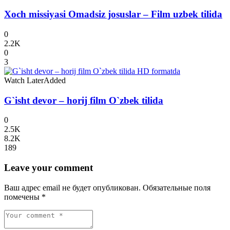
Xoch missiyasi Omadsiz josuslar – Film uzbek tilida
0
2.2K
0
3
Watch Later
Added
G`isht devor – horij film O`zbek tilida
0
2.5K
8.2K
189
Leave your comment
Ваш адрес email не будет опубликован.
Обязательные поля
помечены
*