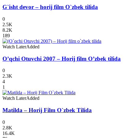
G`isht devor – horij film O`zbek tilida
0
2.5K
8.2K
189
Watch Later
Added
O’qchi Otuvchi 2007 – Horij film O’zbek tilida
0
2.3K
4
1
Watch Later
Added
Matilda – Horij Film O`zbek Tilida
0
2.8K
16.4K