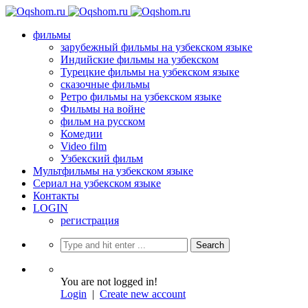
фильмы
зарубежный фильмы на узбекском языке
Индийские фильмы на узбекском
Турецкие фильмы на узбекском языке
сказочные фильмы
Ретро фильмы на узбекском языке
Фильмы на войне
фильм на русском
Комедии
Video film
Узбекский фильм
Мультфильмы на узбекском языке
Сериал на узбекском языке
Контакты
LOGIN
регистрация
You are not logged in!
Login
|
Create new account