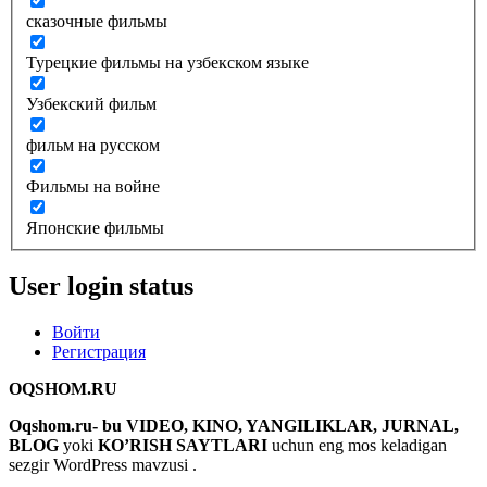
сказочные фильмы
Турецкие фильмы на узбекском языке
Узбекский фильм
фильм на русском
Фильмы на войне
Японские фильмы
User login status
Войти
Регистрация
OQSHOM.RU
Oqshom.ru- bu VIDEO, KINO, YANGILIKLAR, JURNAL,
BLOG
yoki
KO’RISH SAYTLARI
uchun eng mos keladigan
sezgir WordPress mavzusi
.