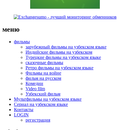
меню
фильмы
зарубежный фильмы на узбекском языке
Индийские фильмы на узбекском
Турецкие фильмы на узбекском языке
сказочные фильмы
Ретро фильмы на узбекском языке
Фильмы на войне
фильм на русском
Комедии
Video film
Узбекский фильм
Мультфильмы на узбекском языке
Сериал на узбекском языке
Контакты
LOGIN
регистрация