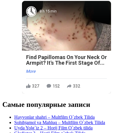
8 h 15 min
Find Papillomas On Your Neck Or
Armpit? It's The First Stage Of...
More
327
152
332
Самые популярные записи
Hayvonlar shahri – Multfilm O`zbek Tilida
Sohibjamol va Mahluq – Multfilm O`zbek Tilida
Uyda Yolg`iz 2 – Horij Film O`zbek tilida