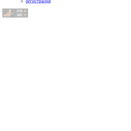
регистрация