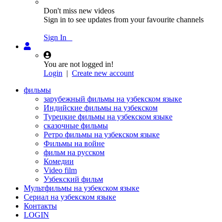
Don't miss new videos
Sign in to see updates from your favourite channels
Sign In
You are not logged in!
Login
|
Create new account
фильмы
зарубежный фильмы на узбекском языке
Индийские фильмы на узбекском
Турецкие фильмы на узбекском языке
сказочные фильмы
Ретро фильмы на узбекском языке
Фильмы на войне
фильм на русском
Комедии
Video film
Узбекский фильм
Мультфильмы на узбекском языке
Сериал на узбекском языке
Контакты
LOGIN