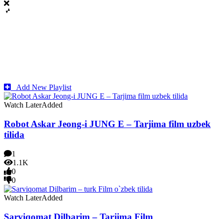
Add New Playlist
Watch Later
Added
Robot Askar Jeong-i JUNG E – Tarjima film uzbek
tilida
1
1.1K
0
0
Watch Later
Added
Sarviqomat Dilbarim – Tarjima Film