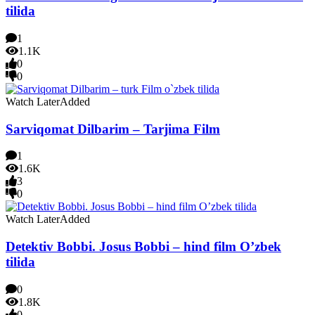
tilida
1
1.1K
0
0
Watch Later
Added
Sarviqomat Dilbarim – Tarjima Film
1
1.6K
3
0
Watch Later
Added
Detektiv Bobbi. Josus Bobbi – hind film O’zbek
tilida
0
1.8K
0