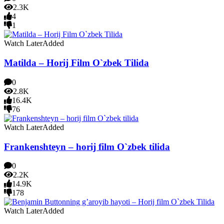
2.3K
4
1
Watch Later
Added
Matilda – Horij Film O`zbek Tilida
0
2.8K
16.4K
76
Watch Later
Added
Frankenshteyn – horij film O`zbek tilida
0
2.2K
14.9K
178
Watch Later
Added