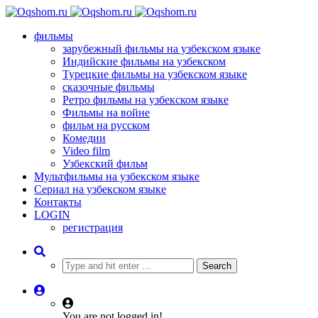
фильмы
зарубежный фильмы на узбекском языке
Индийские фильмы на узбекском
Турецкие фильмы на узбекском языке
сказочные фильмы
Ретро фильмы на узбекском языке
Фильмы на войне
фильм на русском
Комедии
Video film
Узбекский фильм
Мультфильмы на узбекском языке
Сериал на узбекском языке
Контакты
LOGIN
регистрация
You are not logged in!