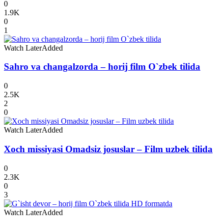
0
1.9K
0
1
Watch Later
Added
Sahro va changalzorda – horij film O`zbek tilida
0
2.5K
2
0
Watch Later
Added
Xoch missiyasi Omadsiz josuslar – Film uzbek tilida
0
2.3K
0
3
Watch Later
Added