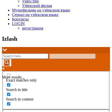
Video film
Узбекский фильм
Мультфильмы на узбекском языке
Сериал на узбекском языке
Контакты
LOGIN
регистрация
Izlash
More results...
Exact matches only
Search in title
Search in content