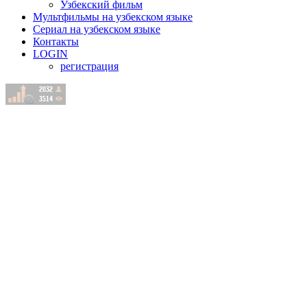
Узбекский фильм
Мультфильмы на узбекском языке
Сериал на узбекском языке
Контакты
LOGIN
регистрация