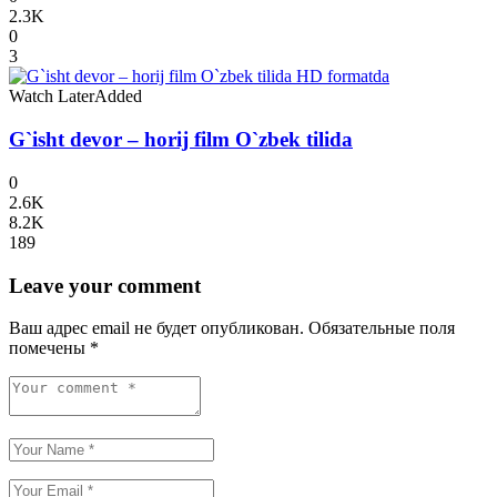
2.3K
0
3
Watch Later
Added
G`isht devor – horij film O`zbek tilida
0
2.6K
8.2K
189
Leave your comment
Ваш адрес email не будет опубликован.
Обязательные поля
помечены
*