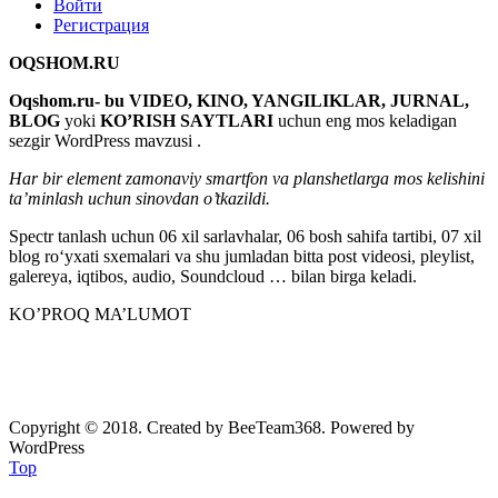
Войти
Регистрация
OQSHOM.RU
Oqshom.ru- bu VIDEO, KINO, YANGILIKLAR, JURNAL,
BLOG
yoki
KO’RISH SAYTLARI
uchun eng mos keladigan
sezgir WordPress mavzusi
.
Har bir element zamonaviy smartfon va planshetlarga mos kelishini
ta’minlash uchun sinovdan o’tkazildi.
Spectr tanlash uchun 06 xil sarlavhalar, 06 bosh sahifa tartibi, 07 xil
blog roʻyxati sxemalari va shu jumladan bitta post videosi, pleylist,
galereya, iqtibos, audio, Soundcloud … bilan birga keladi.
KO’PROQ MA’LUMOT
Copyright © 2018. Created by BeeTeam368. Powered by
WordPress
Top