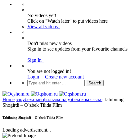
No videos yet!
Click on "Watch later" to put videos here
View all videos
Don't miss new videos
Sign in to see updates from your favourite channels
Sign In
You are not logged in!
Login
|
Create new account
Home
зарубежный фильмы на узбекском языке
Tabibning
Shogirdi – O`zbek Tilida FIlm
Tabibning Shogirdi – O`zbek Tilida FIlm
Loading advertisement...