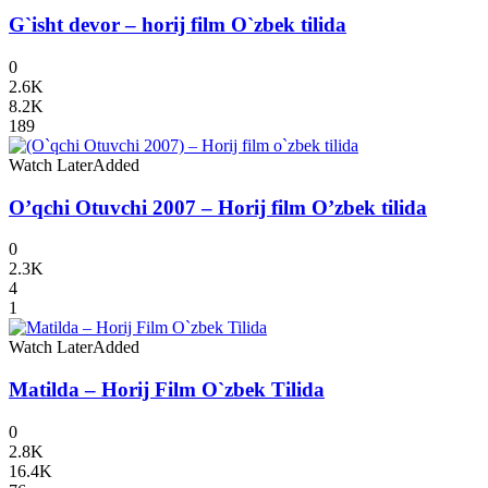
G`isht devor – horij film O`zbek tilida
0
2.6K
8.2K
189
Watch Later
Added
O’qchi Otuvchi 2007 – Horij film O’zbek tilida
0
2.3K
4
1
Watch Later
Added
Matilda – Horij Film O`zbek Tilida
0
2.8K
16.4K