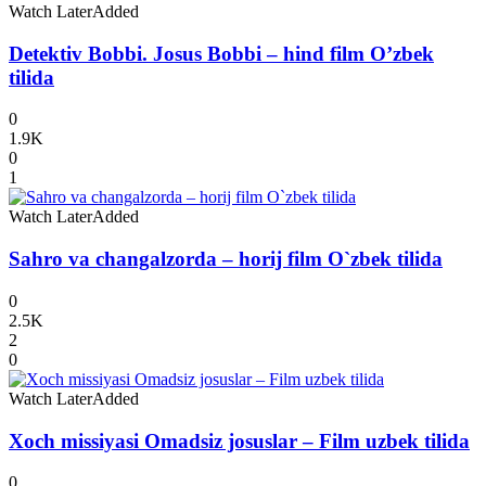
Watch Later
Added
Detektiv Bobbi. Josus Bobbi – hind film O’zbek
tilida
0
1.9K
0
1
Watch Later
Added
Sahro va changalzorda – horij film O`zbek tilida
0
2.5K
2
0
Watch Later
Added
Xoch missiyasi Omadsiz josuslar – Film uzbek tilida
0