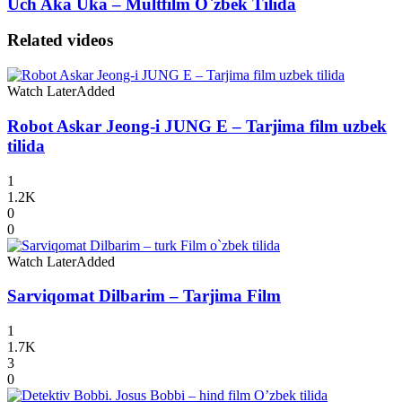
Uch Aka Uka – Multfilm O`zbek Tilida
Related videos
Watch Later
Added
Robot Askar Jeong-i JUNG E – Tarjima film uzbek
tilida
1
1.2K
0
0
Watch Later
Added
Sarviqomat Dilbarim – Tarjima Film
1
1.7K
3
0