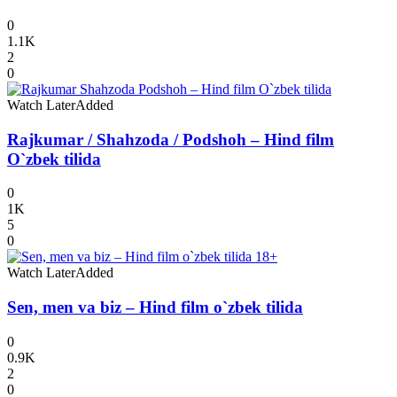
0
1.1K
2
0
Watch Later
Added
Rajkumar / Shahzoda / Podshoh – Hind film
O`zbek tilida
0
1K
5
0
Watch Later
Added
Sen, men va biz – Hind film o`zbek tilida
0
0.9K
2
0