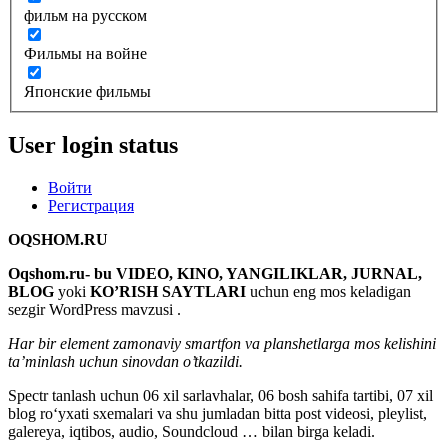
фильм на русском
Фильмы на войне
Японские фильмы
User login status
Войти
Регистрация
OQSHOM.RU
Oqshom.ru- bu VIDEO, KINO, YANGILIKLAR, JURNAL,
BLOG
yoki
KO’RISH SAYTLARI
uchun eng mos keladigan
sezgir WordPress mavzusi
.
Har bir element zamonaviy smartfon va planshetlarga mos kelishini
ta’minlash uchun sinovdan o’tkazildi.
Spectr tanlash uchun 06 xil sarlavhalar, 06 bosh sahifa tartibi, 07 xil
blog roʻyxati sxemalari va shu jumladan bitta post videosi, pleylist,
galereya, iqtibos, audio, Soundcloud … bilan birga keladi.