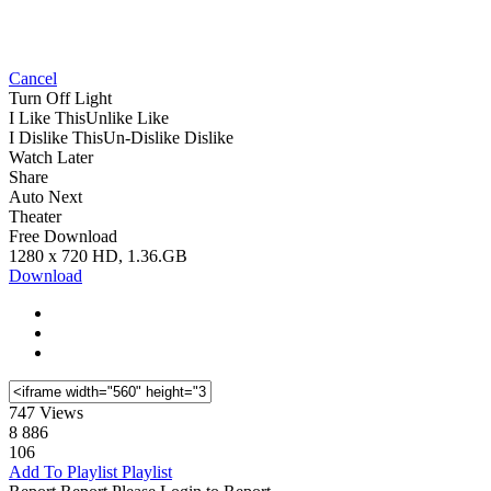
Cancel
Turn Off Light
I Like This
Unlike
Like
I Dislike This
Un-Dislike
Dislike
Watch Later
Share
Auto Next
Theater
Free Download
1280 x 720 HD, 1.36.GB
Download
747 Views
8 886
106
Add To Playlist
Playlist