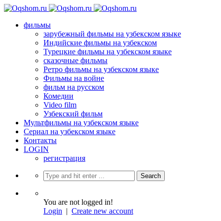
фильмы
зарубежный фильмы на узбекском языке
Индийские фильмы на узбекском
Турецкие фильмы на узбекском языке
сказочные фильмы
Ретро фильмы на узбекском языке
Фильмы на войне
фильм на русском
Комедии
Video film
Узбекский фильм
Мультфильмы на узбекском языке
Сериал на узбекском языке
Контакты
LOGIN
регистрация
You are not logged in!
Login
|
Create new account