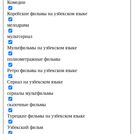
Комедии
Корейские фильмы на узбекском языке
мелодрама
мультсериал
Мультфильмы на узбекском языке
полнометражные фильмы
Ретро фильмы на узбекском языке
Сериал на узбекском языке
сериалы мультфильмы
сказочные фильмы
Турецкие фильмы на узбекском языке
Узбекский фильм