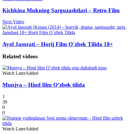
Kichkina Mukning Sarguzashtlari – Retro Film
Next Video
Ayol Jasorati – Horij Film O`zbek Tilida 18+
Related videos
Watch Later
Added
Munjya – Hind film O’zbek tilida
1
30
0
0
Watch Later
Added