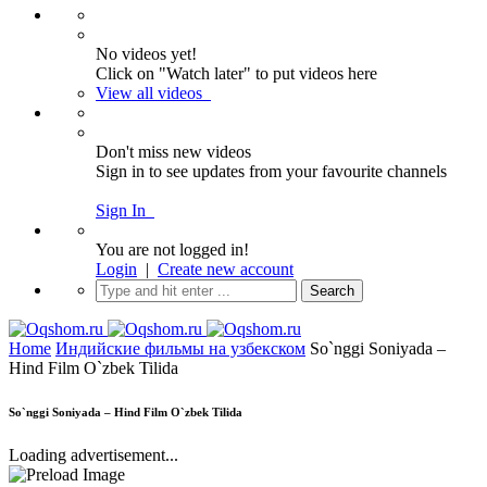
No videos yet!
Click on "Watch later" to put videos here
View all videos
Don't miss new videos
Sign in to see updates from your favourite channels
Sign In
You are not logged in!
Login
|
Create new account
Home
Индийские фильмы на узбекском
So`nggi Soniyada –
Hind Film O`zbek Tilida
So`nggi Soniyada – Hind Film O`zbek Tilida
Loading advertisement...