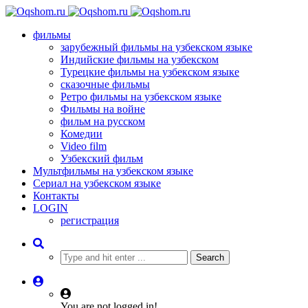
фильмы
зарубежный фильмы на узбекском языке
Индийские фильмы на узбекском
Турецкие фильмы на узбекском языке
сказочные фильмы
Ретро фильмы на узбекском языке
Фильмы на войне
фильм на русском
Комедии
Video film
Узбекский фильм
Мультфильмы на узбекском языке
Сериал на узбекском языке
Контакты
LOGIN
регистрация
You are not logged in!