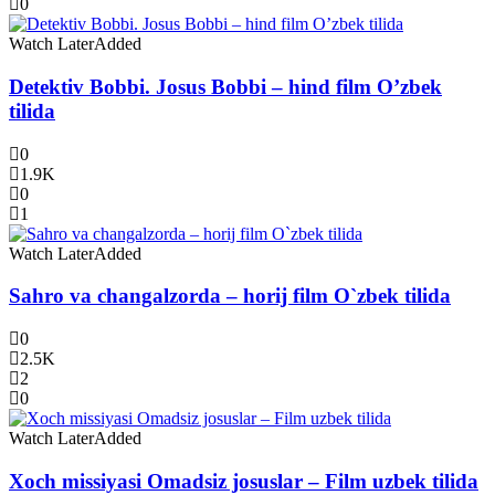
0
Watch Later
Added
Detektiv Bobbi. Josus Bobbi – hind film O’zbek
tilida
0
1.9K
0
1
Watch Later
Added
Sahro va changalzorda – horij film O`zbek tilida
0
2.5K
2
0
Watch Later
Added
Xoch missiyasi Omadsiz josuslar – Film uzbek tilida