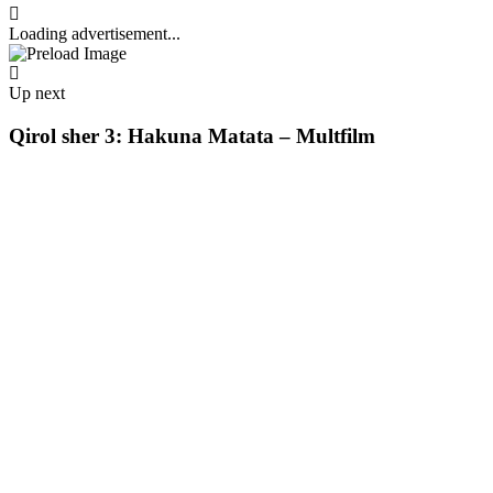
Loading advertisement...
Up next
Qirol sher 3: Hakuna Matata – Multfilm