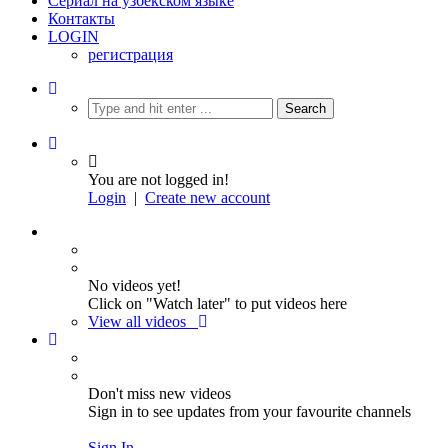
Сериал на узбекском языке
Контакты
LOGIN
регистрация
You are not logged in!
Login
|
Create new account
No videos yet!
Click on "Watch later" to put videos here
View all videos
Don't miss new videos
Sign in to see updates from your favourite channels
Sign In