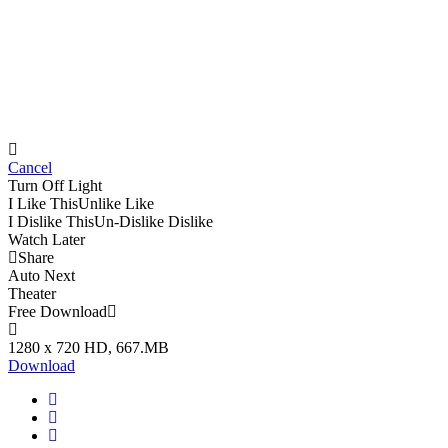
Cancel
Turn Off Light
I Like This
Unlike
Like
I Dislike This
Un-Dislike
Dislike
Watch Later
Share
Auto Next
Theater
Free Download
1280 x 720 HD, 667.MB
Download