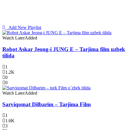
Add New Playlist
Watch Later
Added
Robot Askar Jeong-i JUNG E – Tarjima film uzbek
tilida
1
1.2K
0
0
Watch Later
Added
Sarviqomat Dilbarim – Tarjima Film
1
1.6K
3