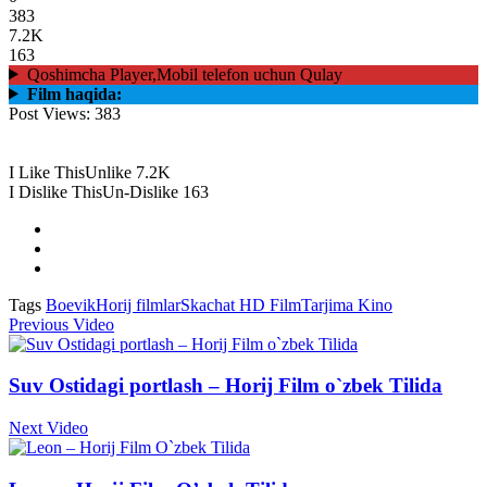
383
7.2K
163
Qoshimcha Player,Mobil telefon uchun Qulay
Film haqida:
Post Views:
383
I Like This
Unlike
7.2K
I Dislike This
Un-Dislike
163
Tags
Boevik
Horij filmlar
Skachat HD Film
Tarjima Kino
Previous Video
Suv Ostidagi portlash – Horij Film o`zbek Tilida
Next Video