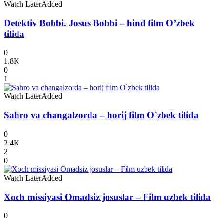
Watch Later
Added
Detektiv Bobbi. Josus Bobbi – hind film O’zbek
tilida
0
1.8K
0
1
Watch Later
Added
Sahro va changalzorda – horij film O`zbek tilida
0
2.4K
2
0
Watch Later
Added
Xoch missiyasi Omadsiz josuslar – Film uzbek tilida
0