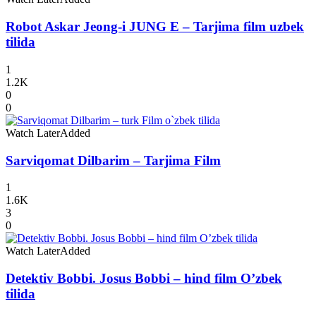
Robot Askar Jeong-i JUNG E – Tarjima film uzbek
tilida
1
1.2K
0
0
Watch Later
Added
Sarviqomat Dilbarim – Tarjima Film
1
1.6K
3
0
Watch Later
Added
Detektiv Bobbi. Josus Bobbi – hind film O’zbek
tilida