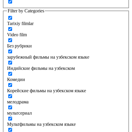
Filter by Categories
Tarixiy filmlar
Video film
Без рубрики
зарубежный фильмы на узбекском языке
Индийские фильмы на узбекском
Комедии
Корейские фильмы на узбекском языке
мелодрама
мультсериал
Мультфильмы на узбекском языке