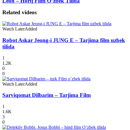
Leon – Horij Film O’zbek Tilida
Related videos
Watch Later
Added
Robot Askar Jeong-i JUNG E – Tarjima film uzbek
tilida
1
1.2K
0
0
Watch Later
Added
Sarviqomat Dilbarim – Tarjima Film
1
1.6K
3
0