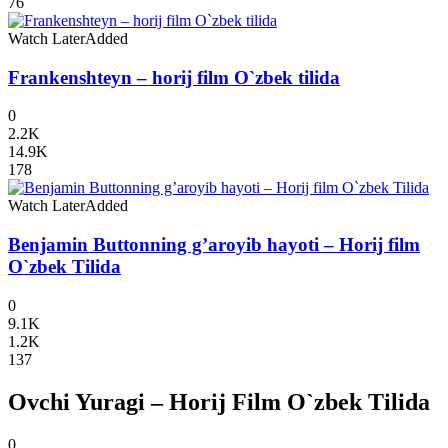
76
Watch Later
Added
Frankenshteyn – horij film O`zbek tilida
0
2.2K
14.9K
178
Watch Later
Added
Benjamin Buttonning g’aroyib hayoti – Horij film
O`zbek Tilida
0
9.1K
1.2K
137
Ovchi Yuragi – Horij Film O`zbek Tilida
0