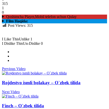
315
1
0
Qoshimcha Player,Mobil telefon uchun Qulay
Film Haqida:
Post Views:
315
I Like This
Unlike
1
I Dislike This
Un-Dislike
0
Previous Video
Rojdestvo ismli bolakay – O`zbek tilida
Next Video
Finch – O`zbek tilida