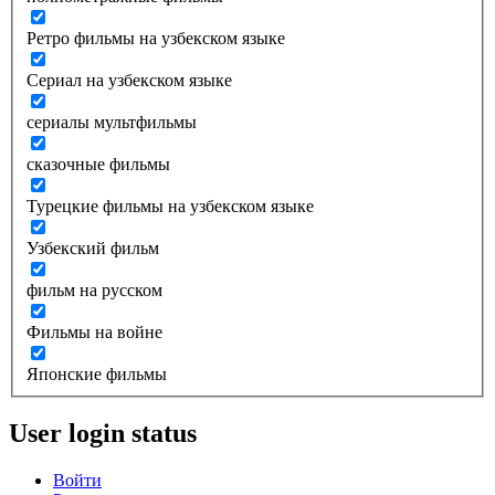
Ретро фильмы на узбекском языке
Сериал на узбекском языке
сериалы мультфильмы
сказочные фильмы
Турецкие фильмы на узбекском языке
Узбекский фильм
фильм на русском
Фильмы на войне
Японские фильмы
User login status
Войти