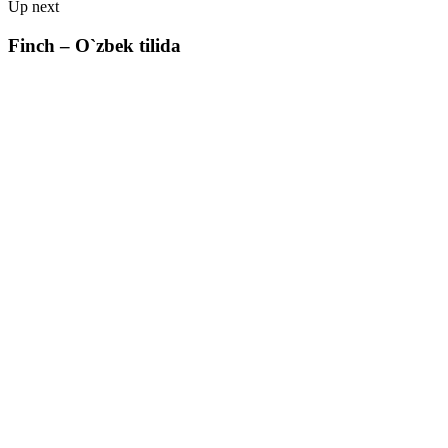
Up next
Finch – O`zbek tilida