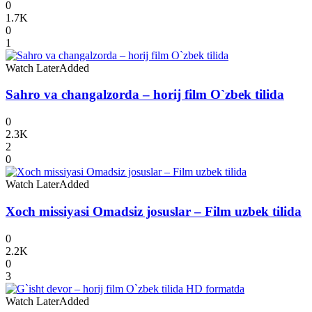
0
1.7K
0
1
Watch Later
Added
Sahro va changalzorda – horij film O`zbek tilida
0
2.3K
2
0
Watch Later
Added
Xoch missiyasi Omadsiz josuslar – Film uzbek tilida
0
2.2K
0
3
Watch Later
Added