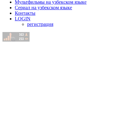
Мультфильмы на узбекском языке
Сериал на узбекском языке
Контакты
LOGIN
регистрация