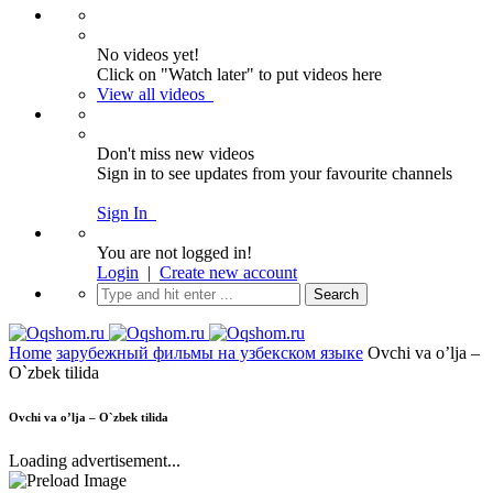
No videos yet!
Click on "Watch later" to put videos here
View all videos
Don't miss new videos
Sign in to see updates from your favourite channels
Sign In
You are not logged in!
Login
|
Create new account
Home
зарубежный фильмы на узбекском языке
Ovchi va o’lja –
O`zbek tilida
Ovchi va o’lja – O`zbek tilida
Loading advertisement...