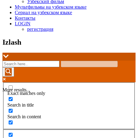
Узбекский фильм
Мультфильмы на узбекском языке
Сериал на узбекском языке
Контакты
LOGIN
регистрация
Izlash
More results...
Exact matches only
Search in title
Search in content