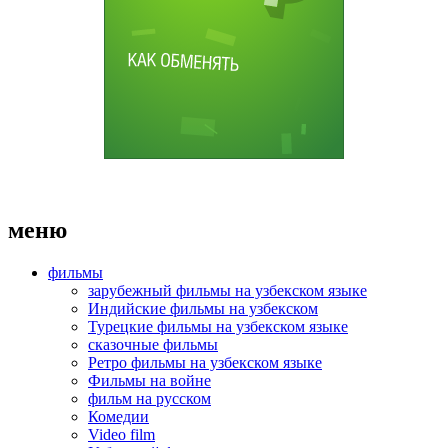
меню
фильмы
зарубежный фильмы на узбекском языке
Индийские фильмы на узбекском
Турецкие фильмы на узбекском языке
сказочные фильмы
Ретро фильмы на узбекском языке
Фильмы на войне
фильм на русском
Комедии
Video film