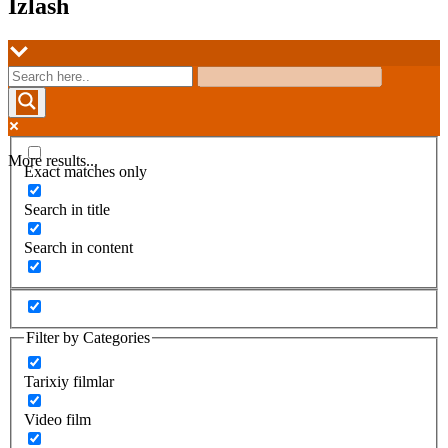
Izlash
More results...
Exact matches only
Search in title
Search in content
Filter by Categories
Tarixiy filmlar
Video film