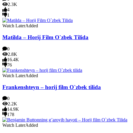
2.3K
4
1
Watch Later
Added
Matilda – Horij Film O`zbek Tilida
0
2.8K
16.4K
76
Watch Later
Added
Frankenshteyn – horij film O`zbek tilida
0
2.2K
14.9K
178
Watch Later
Added