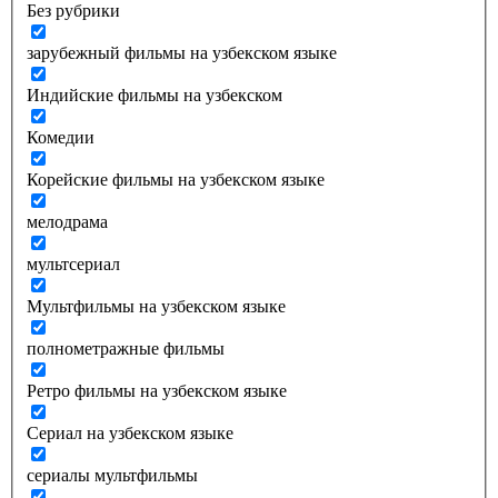
Без рубрики
зарубежный фильмы на узбекском языке
Индийские фильмы на узбекском
Комедии
Корейские фильмы на узбекском языке
мелодрама
мультсериал
Мультфильмы на узбекском языке
полнометражные фильмы
Ретро фильмы на узбекском языке
Сериал на узбекском языке
сериалы мультфильмы