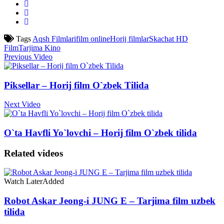
Tags
Aqsh Filmlari
film online
Horij filmlar
Skachat HD
Film
Tarjima Kino
Previous Video
Piksellar – Horij film O`zbek Tilida
Next Video
O`ta Havfli Yo`lovchi – Horij film O`zbek tilida
Related videos
Watch Later
Added
Robot Askar Jeong-i JUNG E – Tarjima film uzbek
tilida