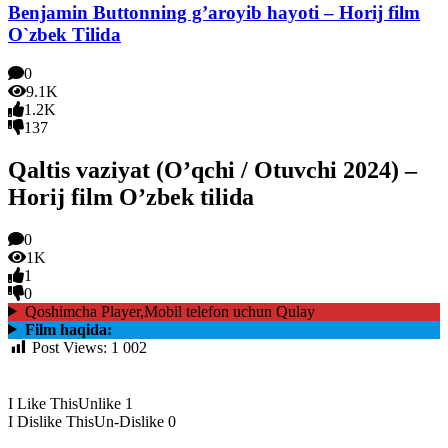
Benjamin Buttonning g’aroyib hayoti – Horij film
O`zbek Tilida
0
9.1K
1.2K
137
Qaltis vaziyat (O’qchi / Otuvchi 2024) –
Horij film O’zbek tilida
0
1K
1
0
Qoshimcha Player,Mobil telefon uchun Qulay
Film haqida:
Post Views:
1 002
I Like This
Unlike
1
I Dislike This
Un-Dislike
0