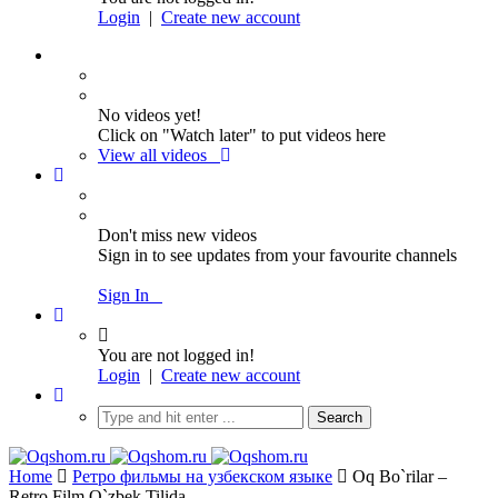
Login
|
Create new account
No videos yet!
Click on "Watch later" to put videos here
View all videos
Don't miss new videos
Sign in to see updates from your favourite channels
Sign In
You are not logged in!
Login
|
Create new account
Home
Ретро фильмы на узбекском языке
Oq Bo`rilar –
Retro Film O`zbek Tilida