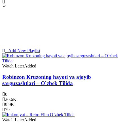
Add New Playlist
Watch Later
Added
Robinzon Kruzoning hayoti va ajoyib
sarguzashtlari – O`zbek Tilida
0
20.6K
9.9K
79
Watch Later
Added