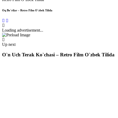
Oq Bo`rilar – Retro Film O`zbek Tilida
Loading advertisement...
Up next
O`n Uch Terak Ko`chasi – Retro Film O`zbek Tilida