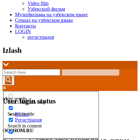
Video film
Узбекский фильм
Мультфильмы на узбекском языке
Сериал на узбекском языке
Контакты
LOGIN
регистрация
Izlash
More results...
User login status
Exact matches only
Search in title
Войти
Регистрация
Search in content
OQSHOM.RU