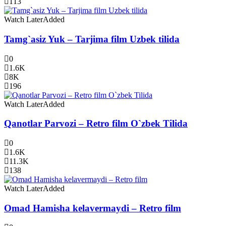
113
Watch Later
Added
Tamg`asiz Yuk – Tarjima film Uzbek tilida
0
1.6K
8K
196
Watch Later
Added
Qanotlar Parvozi – Retro film O`zbek Tilida
0
1.6K
11.3K
138
Watch Later
Added
Omad Hamisha kelavermaydi – Retro film