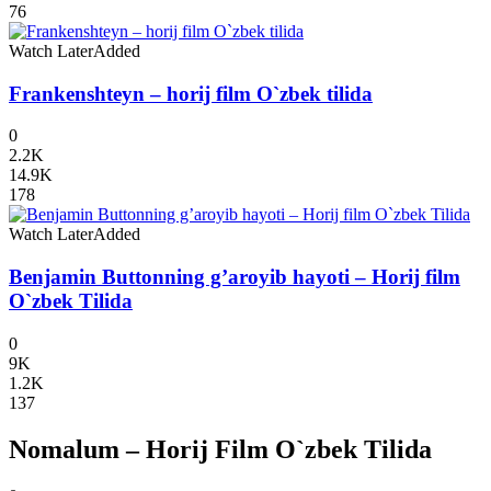
76
Watch Later
Added
Frankenshteyn – horij film O`zbek tilida
0
2.2K
14.9K
178
Watch Later
Added
Benjamin Buttonning g’aroyib hayoti – Horij film
O`zbek Tilida
0
9K
1.2K
137
Nomalum – Horij Film O`zbek Tilida