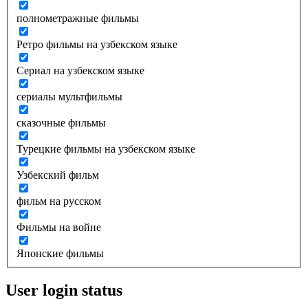
полнометражные фильмы
Ретро фильмы на узбекском языке
Сериал на узбекском языке
сериалы мультфильмы
сказочные фильмы
Турецкие фильмы на узбекском языке
Узбекский фильм
фильм на русском
Фильмы на войне
Японские фильмы
User login status