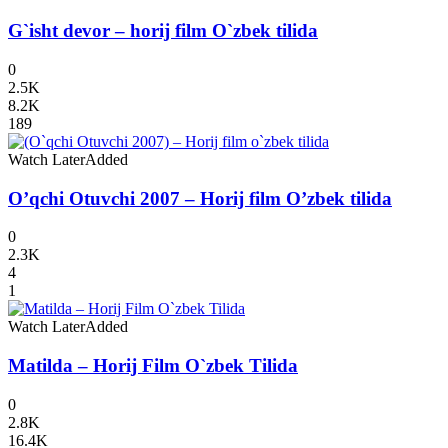
G`isht devor – horij film O`zbek tilida
0
2.5K
8.2K
189
Watch Later
Added
O’qchi Otuvchi 2007 – Horij film O’zbek tilida
0
2.3K
4
1
Watch Later
Added
Matilda – Horij Film O`zbek Tilida
0
2.8K
16.4K