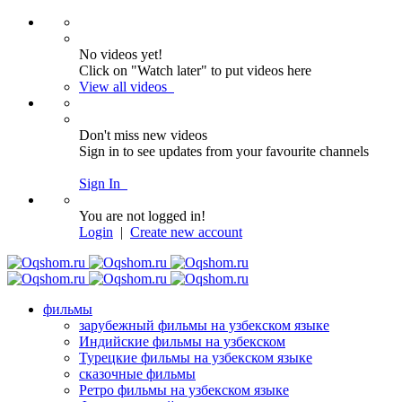
No videos yet!
Click on "Watch later" to put videos here
View all videos
Don't miss new videos
Sign in to see updates from your favourite channels
Sign In
You are not logged in!
Login
|
Create new account
фильмы
зарубежный фильмы на узбекском языке
Индийские фильмы на узбекском
Турецкие фильмы на узбекском языке
сказочные фильмы
Ретро фильмы на узбекском языке