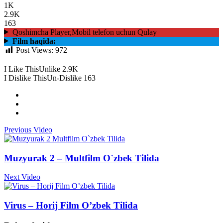
1K
2.9K
163
Qoshimcha Player,Mobil telefon uchun Qulay
Film haqida:
Post Views:
972
I Like This
Unlike
2.9K
I Dislike This
Un-Dislike
163
Previous Video
Muzyurak 2 – Multfilm O`zbek Tilida
Next Video
Virus – Horij Film O’zbek Tilida