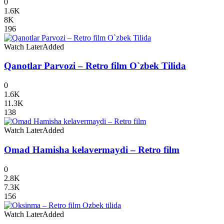
0
1.6K
8K
196
Watch Later
Added
Qanotlar Parvozi – Retro film O`zbek Tilida
0
1.6K
11.3K
138
Watch Later
Added
Omad Hamisha kelavermaydi – Retro film
0
2.8K
7.3K
156
Watch Later
Added