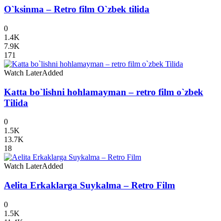
O`ksinma – Retro film O`zbek tilida
0
1.4K
7.9K
171
Watch Later
Added
Katta bo`lishni hohlamayman – retro film o`zbek
Tilida
0
1.5K
13.7K
18
Watch Later
Added
Aelita Erkaklarga Suykalma – Retro Film
0
1.5K