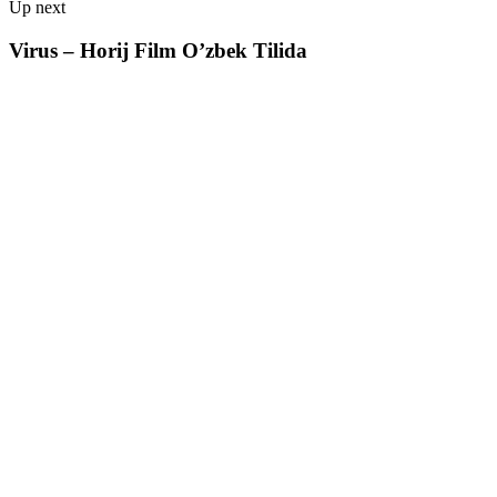
Up next
Virus – Horij Film O’zbek Tilida