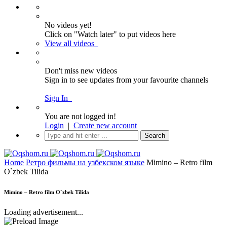
No videos yet!
Click on "Watch later" to put videos here
View all videos
Don't miss new videos
Sign in to see updates from your favourite channels
Sign In
You are not logged in!
Login
|
Create new account
Home
Ретро фильмы на узбекском языке
Mimino – Retro film
O`zbek Tilida
Mimino – Retro film O`zbek Tilida
Loading advertisement...