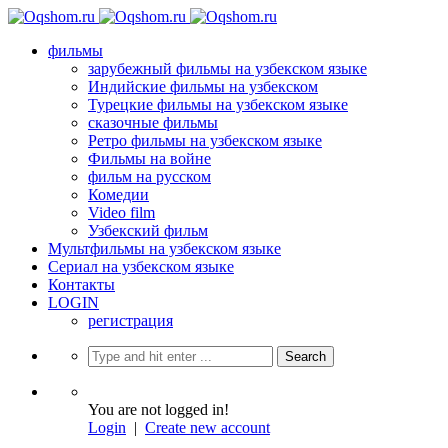
фильмы
зарубежный фильмы на узбекском языке
Индийские фильмы на узбекском
Турецкие фильмы на узбекском языке
сказочные фильмы
Ретро фильмы на узбекском языке
Фильмы на войне
фильм на русском
Комедии
Video film
Узбекский фильм
Мультфильмы на узбекском языке
Сериал на узбекском языке
Контакты
LOGIN
регистрация
You are not logged in!
Login
|
Create new account