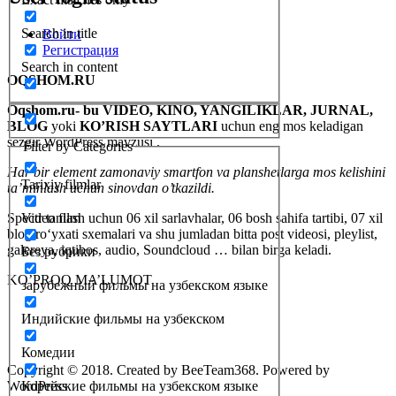
Search in title
Войти
Регистрация
Search in content
OQSHOM.RU
Oqshom.ru- bu VIDEO, KINO, YANGILIKLAR, JURNAL,
BLOG
yoki
KO’RISH SAYTLARI
uchun eng mos keladigan
sezgir WordPress mavzusi
.
Filter by Categories
Har bir element zamonaviy smartfon va planshetlarga mos kelishini
Tarixiy filmlar
ta’minlash uchun sinovdan o’tkazildi.
Video film
Spectr tanlash uchun 06 xil sarlavhalar, 06 bosh sahifa tartibi, 07 xil
blog roʻyxati sxemalari va shu jumladan bitta post videosi, pleylist,
galereya, iqtibos, audio, Soundcloud … bilan birga keladi.
Без рубрики
KO’PROQ MA’LUMOT
зарубежный фильмы на узбекском языке
Индийские фильмы на узбекском
Комедии
Copyright © 2018. Created by BeeTeam368. Powered by
Корейские фильмы на узбекском языке
WordPress