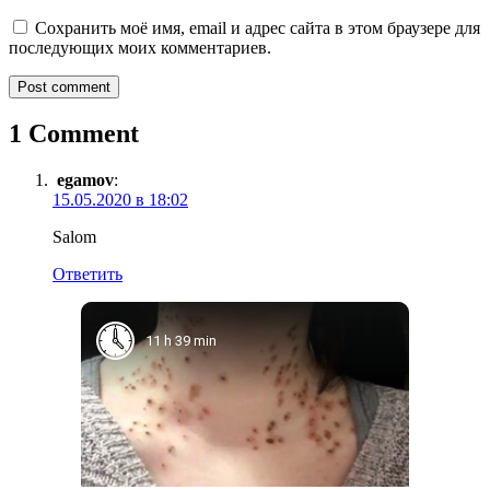
Сохранить моё имя, email и адрес сайта в этом браузере для
последующих моих комментариев.
1 Comment
egamov
:
15.05.2020 в 18:02
Salom
Ответить
11 h 39 min