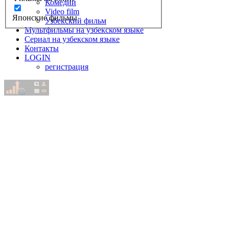
Комедии
Video film
Японские фильмы
Узбекский фильм
Мультфильмы на узбекском языке
Сериал на узбекском языке
Контакты
LOGIN
регистрация