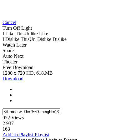
Cancel
Turn Off Light
I Like This
Unlike
Like
I Dislike This
Un-Dislike
Dislike
Watch Later
Share
Auto Next
Theater
Free Download
1280 x 720 HD, 618.MB
Download
972 Views
2 937
163
Add To Playlist
Playlist