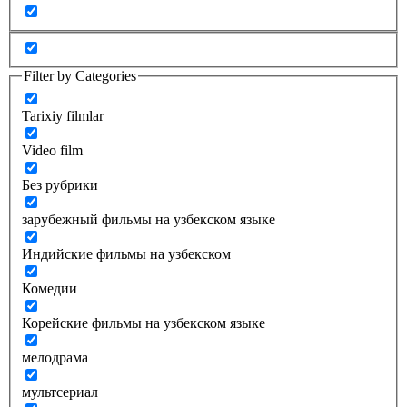
Filter by Categories
Tarixiy filmlar
Video film
Без рубрики
зарубежный фильмы на узбекском языке
Индийские фильмы на узбекском
Комедии
Корейские фильмы на узбекском языке
мелодрама
мультсериал