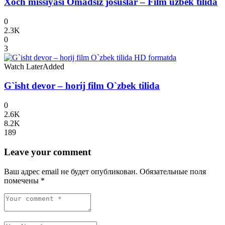
Xoch missiyasi Omadsiz josuslar – Film uzbek tilida
0
2.3K
0
3
Watch Later
Added
G`isht devor – horij film O`zbek tilida
0
2.6K
8.2K
189
Leave your comment
Ваш адрес email не будет опубликован.
Обязательные поля
помечены
*