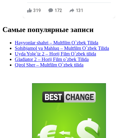
319
172
131
Самые популярные записи
Hayvonlar shahri – Multfilm O`zbek Tilida
Sohibjamol va Mahluq – Multfilm O`zbek Tilida
Uyda Yolg`iz 2 – Horij Film O`zbek tilida
Gladiator 2 – Horij Film o`zbek Tilida
Qirol Sher – Multfilm O`zbek tilida