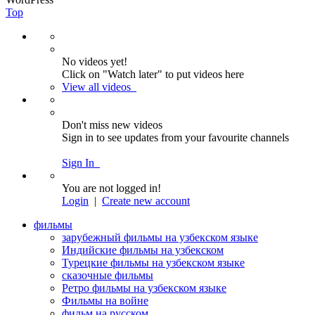
Top
No videos yet!
Click on "Watch later" to put videos here
View all videos
Don't miss new videos
Sign in to see updates from your favourite channels
Sign In
You are not logged in!
Login
|
Create new account
фильмы
зарубежный фильмы на узбекском языке
Индийские фильмы на узбекском
Турецкие фильмы на узбекском языке
сказочные фильмы
Ретро фильмы на узбекском языке
Фильмы на войне
фильм на русском