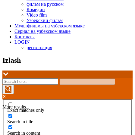
фильм на русском
Комедии
Video film
Узбекский фильм
Мультфильмы на узбекском языке
Сериал на узбекском языке
Контакты
LOGIN
регистрация
Izlash
More results...
Exact matches only
Search in title
Search in content