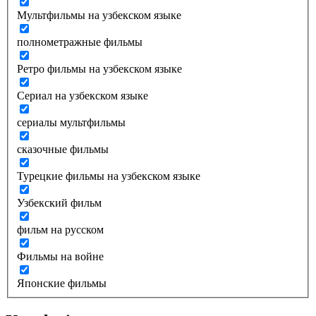
Мультфильмы на узбекском языке
полнометражные фильмы
Ретро фильмы на узбекском языке
Сериал на узбекском языке
сериалы мультфильмы
сказочные фильмы
Турецкие фильмы на узбекском языке
Узбекский фильм
фильм на русском
Фильмы на войне
Японские фильмы