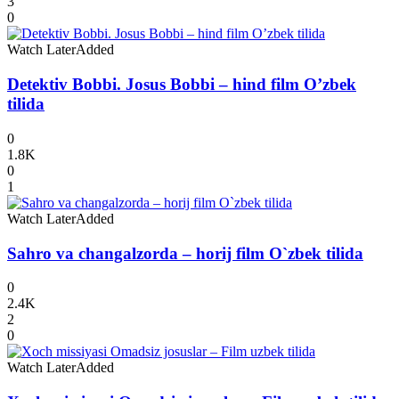
3
0
Watch Later
Added
Detektiv Bobbi. Josus Bobbi – hind film O’zbek
tilida
0
1.8K
0
1
Watch Later
Added
Sahro va changalzorda – horij film O`zbek tilida
0
2.4K
2
0
Watch Later
Added